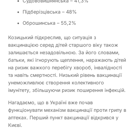
Судововишнянська – 41,3%
Підберізцівська – 48%
Оброшинська – 55,2%
Козицький підкреслив, що ситуація з
вакцинацією серед дітей старшого віку також
залишається незадовільною. За його словами,
батьки, які ігнорують щеплення, наражають дітей
на ризик важкого перебігу хвороб, інвалідності
та навіть смертності. Низький рівень вакцинації
унеможливлює створення колективного
імунітету, збільшуючи ризик поширення інфекцій.
Нагадаємо, що в Україні вже почав
функціонувати механізм вакцинації проти грипу в
аптеках. Перший пункт вакцинації відкрився у
Києві.