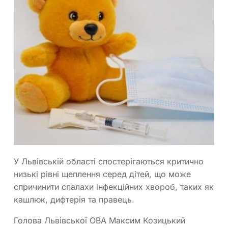
У Львівській області спостерігаються критично
низькі рівні щеплення серед дітей, що може
спричинити спалахи інфекційних хвороб, таких як
кашлюк, дифтерія та правець.
Голова Львівської ОВА Максим Козицький