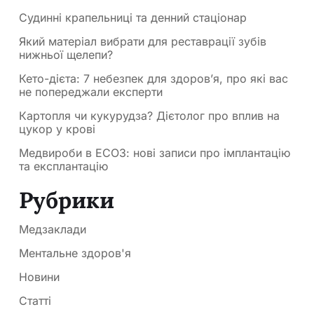
Судинні крапельниці та денний стаціонар
Який матеріал вибрати для реставрації зубів
нижньої щелепи?
Кето-дієта: 7 небезпек для здоров’я, про які вас
не попереджали експерти
Картопля чи кукурудза? Дієтолог про вплив на
цукор у крові
Медвироби в ЕСОЗ: нові записи про імплантацію
та експлантацію
Рубрики
Медзаклади
Ментальне здоров'я
Новини
Статті