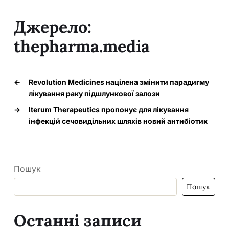
Джерело:
thepharma.media
←
Revolution Medicines націлена змінити парадигму
лікування раку підшлункової залози
→
Iterum Therapeutics пропонує для лікування
інфекцій сечовидільних шляхів новий антибіотик
Пошук
Пошук
Останні записи