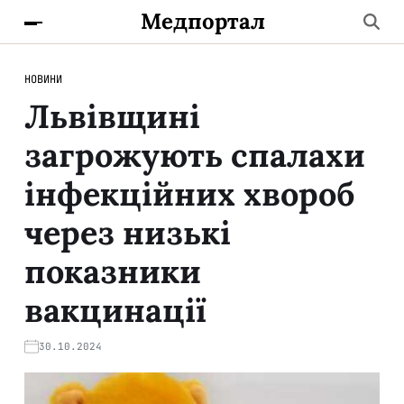
Медпортал
НОВИНИ
Львівщині
загрожують спалахи
інфекційних хвороб
через низькі
показники
вакцинації
30.10.2024