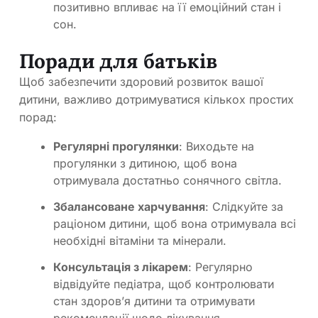
позитивно впливає на її емоційний стан і
сон.
Поради для батьків
Щоб забезпечити здоровий розвиток вашої
дитини, важливо дотримуватися кількох простих
порад:
Регулярні прогулянки
: Виходьте на
прогулянки з дитиною, щоб вона
отримувала достатньо сонячного світла.
Збалансоване харчування
: Слідкуйте за
раціоном дитини, щоб вона отримувала всі
необхідні вітаміни та мінерали.
Консультація з лікарем
: Регулярно
відвідуйте педіатра, щоб контролювати
стан здоров’я дитини та отримувати