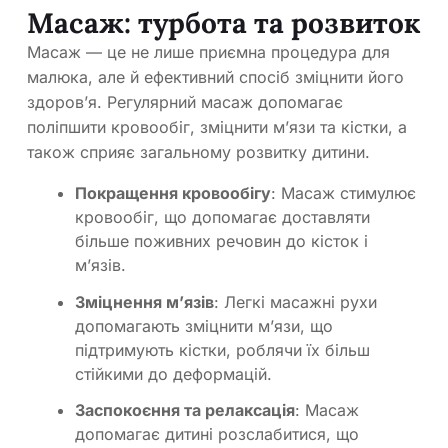
Масаж: турбота та розвиток
Масаж — це не лише приємна процедура для
малюка, але й ефективний спосіб зміцнити його
здоров’я. Регулярний масаж допомагає
поліпшити кровообіг, зміцнити м’язи та кістки, а
також сприяє загальному розвитку дитини.
Покращення кровообігу
: Масаж стимулює
кровообіг, що допомагає доставляти
більше поживних речовин до кісток і
м’язів.
Зміцнення м’язів
: Легкі масажні рухи
допомагають зміцнити м’язи, що
підтримують кістки, роблячи їх більш
стійкими до деформацій.
Заспокоєння та релаксація
: Масаж
допомагає дитині розслабитися, що