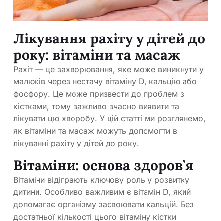
Лікування рахіту у дітей до
року: вітаміни та масаж
Рахіт — це захворювання, яке може виникнути у
малюків через нестачу вітаміну D, кальцію або
фосфору. Це може призвести до проблем з
кістками, тому важливо вчасно виявити та
лікувати цю хворобу. У цій статті ми розглянемо,
як вітаміни та масаж можуть допомогти в
лікуванні рахіту у дітей до року.
Вітаміни: основа здоров’я
Вітаміни відіграють ключову роль у розвитку
дитини. Особливо важливим є вітамін D, який
допомагає організму засвоювати кальцій. Без
достатньої кількості цього вітаміну кістки