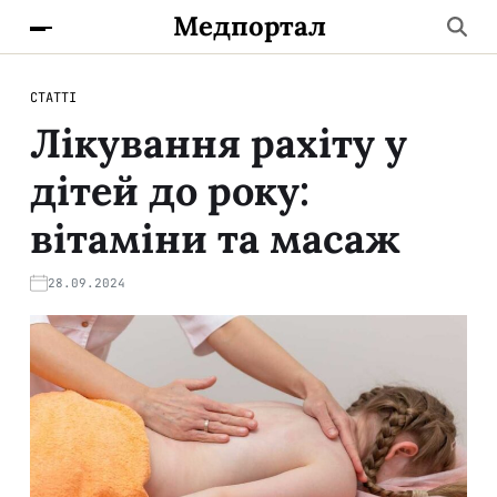
Медпортал
СТАТТІ
Лікування рахіту у
дітей до року:
вітаміни та масаж
28.09.2024