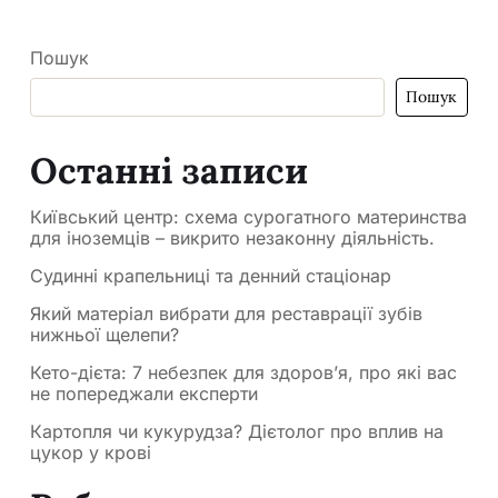
Пошук
Пошук
Останні записи
Київський центр: схема сурогатного материнства
для іноземців – викрито незаконну діяльність.
Судинні крапельниці та денний стаціонар
Який матеріал вибрати для реставрації зубів
нижньої щелепи?
Кето-дієта: 7 небезпек для здоров’я, про які вас
не попереджали експерти
Картопля чи кукурудза? Дієтолог про вплив на
цукор у крові