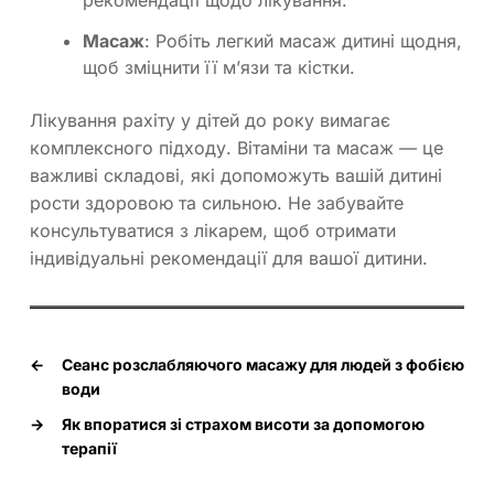
рекомендації щодо лікування.
Масаж
: Робіть легкий масаж дитині щодня,
щоб зміцнити її м’язи та кістки.
Лікування рахіту у дітей до року вимагає
комплексного підходу. Вітаміни та масаж — це
важливі складові, які допоможуть вашій дитині
рости здоровою та сильною. Не забувайте
консультуватися з лікарем, щоб отримати
індивідуальні рекомендації для вашої дитини.
←
Сеанс розслабляючого масажу для людей з фобією
води
→
Як впоратися зі страхом висоти за допомогою
терапії