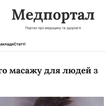
Медпортал
Портал про медицину та здоров'я
аклади
Статті
го масажу для людей з