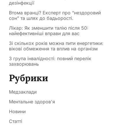
дезінфекції
Втома вранці? Експерт про “нездоровий
сон” та шлях до бадьорості.
Лікар: Як зменшити талію після 50:
найефективніші вправи для вас
Зі скількох років можна пити енергетики:
вікові обмеження та вплив на організм
3 група інвалідності: повний перелік
захворювань
Рубрики
Медзаклади
Ментальне здоров'я
Новини
Статті