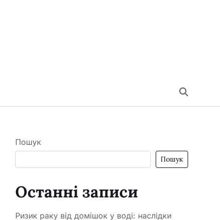
Пошук
Пошук
Останні записи
Ризик раку від домішок у воді: наслідки