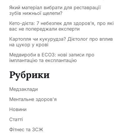
Який матеріал вибрати для реставрації
зубів нижньої щелепи?
Кето-дієта: 7 небезпек для здоров’я, про які
вас не попереджали експерти
Картопля чи кукурудза? Дієтолог про вплив
на цукор у крові
Медвироби в ЕСОЗ: нові записи про
імплантацію та експлантацію
Рубрики
Медзаклади
Ментальне здоров'я
Новини
Статті
Фітнес та ЗСЖ