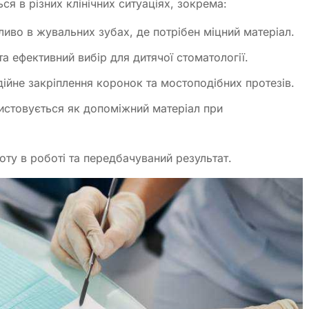
я в різних клінічних ситуаціях, зокрема:
иво в жувальних зубах, де потрібен міцний матеріал.
а ефективний вибір для дитячої стоматології.
дійне закріплення коронок та мостоподібних протезів.
истовується як допоміжний матеріал при
оту в роботі та передбачуваний результат.