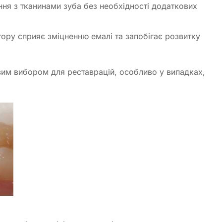
ня з тканинами зуба без необхідності додаткових
ору сприяє зміцненню емалі та запобігає розвитку
овим вибором для реставрацій, особливо у випадках,