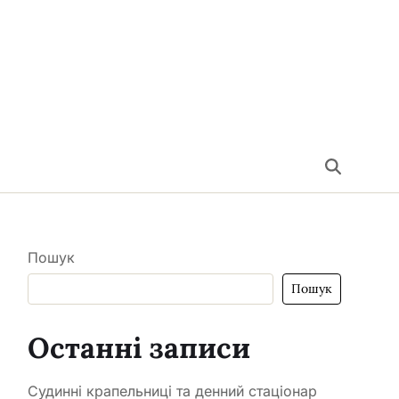
Пошук
Пошук
Останні записи
Судинні крапельниці та денний стаціонар