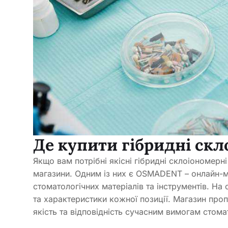
Де купити гібридні ск
Якщо вам потрібні якісні гібридні склоіономерні
магазини. Одним із них є OSMADENT – онлайн-м
стоматологічних матеріалів та інструментів. На 
та характеристики кожної позиції. Магазин про
якість та відповідність сучасним вимогам стомат