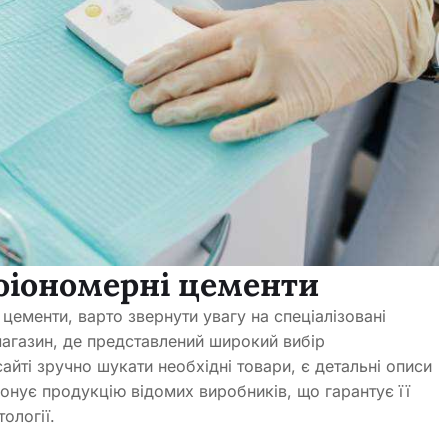
лоіономерні цементи
 цементи, варто звернути увагу на спеціалізовані
агазин, де представлений широкий вибір
сайті зручно шукати необхідні товари, є детальні описи
понує продукцію відомих виробників, що гарантує її
ології.