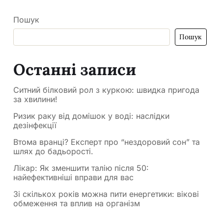
Пошук
Пошук
Останні записи
Ситний білковий рол з куркою: швидка пригода
за хвилини!
Ризик раку від домішок у воді: наслідки
дезінфекції
Втома вранці? Експерт про “нездоровий сон” та
шлях до бадьорості.
Лікар: Як зменшити талію після 50:
найефективніші вправи для вас
Зі скількох років можна пити енергетики: вікові
обмеження та вплив на організм