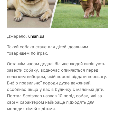
Джерело:
unian.ua
Такий собака стане для дітей ідеальним
товаришем по іграх.
Останнім часом дедалі більше людей вирішують
завести собаку, водночас опиняються перед
нелегким вибором, якій породі віддати перевагу.
Вибір правильної породи дуже важливий,
особливо якщо у вас в будинку є маленькі діти.
Портал Scotsman назвав 10 порід собак, які за
своїм характером найкраще підходять для
молодих сімей з дітьми.