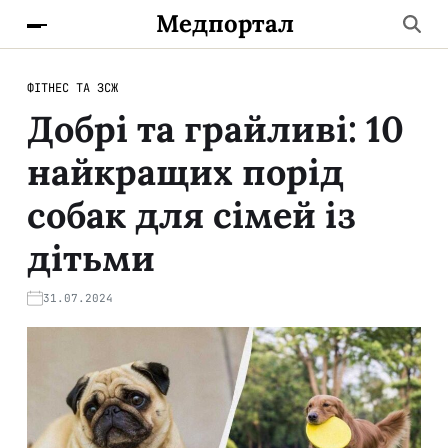
Медпортал
ФІТНЕС ТА ЗСЖ
Добрі та грайливі: 10
найкращих порід
собак для сімей із
дітьми
31.07.2024