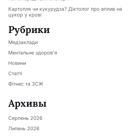
Картопля чи кукурудза? Дієтолог про вплив на
цукор у крові
Рубрики
Медзаклади
Ментальне здоров'я
Новини
Статті
Фітнес та ЗСЖ
Архивы
Серпень 2026
Липень 2026