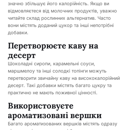
значно збільшує його калорійність. Якщо ви
відмовляєтеся від молочних продуктів, уважно
читайте склад рослинних альтернатив. Часто
вони містять доданий цукор та інші непотрібні
добавки.
Перетворюєте каву на
десерт
Шоколадні сиропи, карамельні соуси,
маршмелоу та інші солодкі топінги можуть
перетворити звичайну каву на висококалорійний
десерт. Такі добавки містять багато цукру та
практично не мають поживної цінності.
Використовуєте
ароматизовані вершки
Багато ароматизованих вершків містять одразу