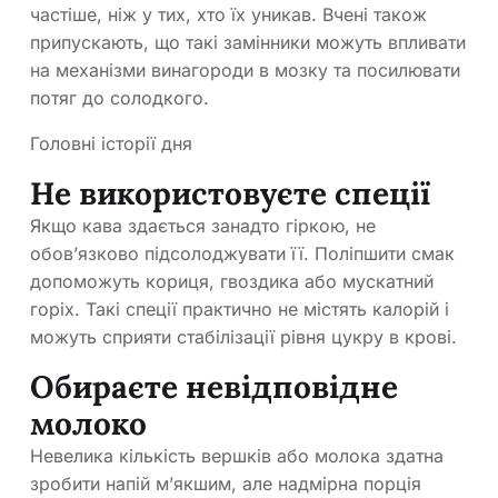
частіше, ніж у тих, хто їх уникав. Вчені також
припускають, що такі замінники можуть впливати
на механізми винагороди в мозку та посилювати
потяг до солодкого.
Головні історії дня
Не використовуєте спеції
Якщо кава здається занадто гіркою, не
обов’язково підсолоджувати її. Поліпшити смак
допоможуть кориця, гвоздика або мускатний
горіх. Такі спеції практично не містять калорій і
можуть сприяти стабілізації рівня цукру в крові.
Обираєте невідповідне
молоко
Невелика кількість вершків або молока здатна
зробити напій м’якшим, але надмірна порція