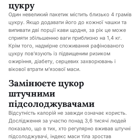
цукру
Один невеликий пакетик містить близько 4 грамів
цукру. Якщо додавати його до кожної чашки та
випивати дві порції кави щодня, за рік це може
сприяти збільшенню ваги приблизно на 1,4 кг.
Крім того, надмірне споживання рафінованого
цукру пов’язують із підвищеним ризиком
ожиріння, діабету, серцевих захворювань і
вікової втрати м’язової маси.
Замінюєте цукор
штучними
підсолоджувачами
Відсутність калорій не завжди означає користь.
Дослідження за участю понад 3,6 тисячі людей
показало, що в тих, хто регулярно вживав штучні
підсолоджувачі, індекс маси тіла зростав