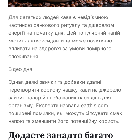
Для багатьох людей кава є невід’ємною
частиною ранкового ритуалу та джерелом
енергії на початку дня. Цей популярний напій
містить антиоксиданти та може позитивно
впливати на здоров’я за умови помірного
споживання.
Відео дня
Однак деякі звички та добавки здатні
перетворити корисну чашку кави на джерело
зайвих калорій і небажаних наслідків для
організму. Експерти назвали eatthis.com
поширені помилки, які можуть зіпсувати смак
напою та зменшити його потенційну користь.
Додаєте занадто багато