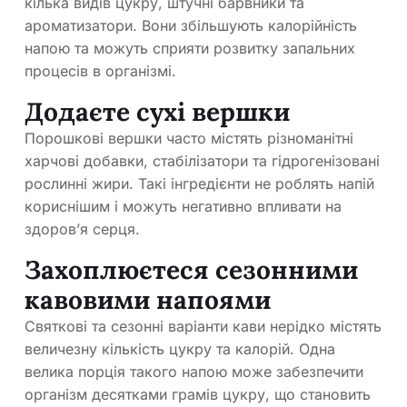
кілька видів цукру, штучні барвники та
ароматизатори. Вони збільшують калорійність
напою та можуть сприяти розвитку запальних
процесів в організмі.
Додаєте сухі вершки
Порошкові вершки часто містять різноманітні
харчові добавки, стабілізатори та гідрогенізовані
рослинні жири. Такі інгредієнти не роблять напій
кориснішим і можуть негативно впливати на
здоров’я серця.
Захоплюєтеся сезонними
кавовими напоями
Святкові та сезонні варіанти кави нерідко містять
величезну кількість цукру та калорій. Одна
велика порція такого напою може забезпечити
організм десятками грамів цукру, що становить