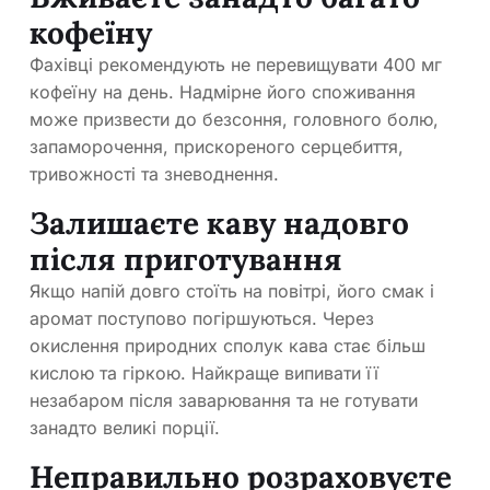
кофеїну
Фахівці рекомендують не перевищувати 400 мг
кофеїну на день. Надмірне його споживання
може призвести до безсоння, головного болю,
запаморочення, прискореного серцебиття,
тривожності та зневоднення.
Залишаєте каву надовго
після приготування
Якщо напій довго стоїть на повітрі, його смак і
аромат поступово погіршуються. Через
окислення природних сполук кава стає більш
кислою та гіркою. Найкраще випивати її
незабаром після заварювання та не готувати
занадто великі порції.
Неправильно розраховуєте