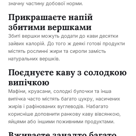
значну частину добової норми.
Прикрашаєте напій
збитими вершками
Збиті вершки можуть додати до кави десятки
зайвих калорій. До того ж деякі готові продукти
містять рослинні жири та сиропи замість
натуральних вершків.
Поєднуєте каву з солодкою
випічкою
Мафіни, круасани, солодкі булочки та інша
випічка часто містять багато цукру, насичених
жирів і рафінованих вуглеводів. Набагато
корисніше доповнити ранкову каву вівсянкою,
яйцями або іншими поживними продуктами.
Вживаєте занадто багато