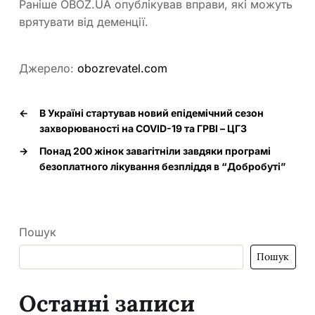
Раніше OBOZ.UA опублікував вправи, які можуть
врятувати від деменції.
Джерело:
obozrevatel.com
←
В Україні стартував новий епідемічний сезон
захворюваності на COVID-19 та ГРВІ – ЦГЗ
→
Понад 200 жінок завагітніли завдяки програмі
безоплатного лікування безпліддя в “Добробуті”
Пошук
Пошук
Останні записи