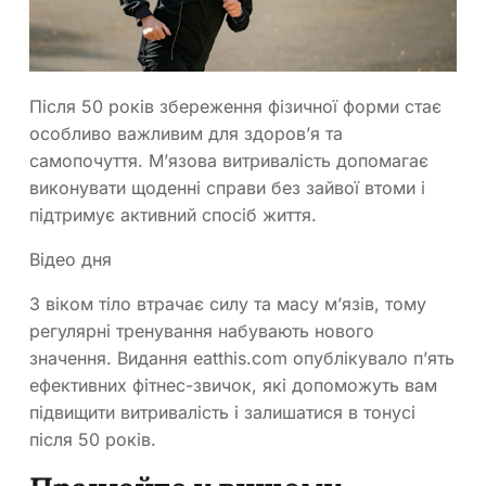
Після 50 років збереження фізичної форми стає
особливо важливим для здоров’я та
самопочуття. М’язова витривалість допомагає
виконувати щоденні справи без зайвої втоми і
підтримує активний спосіб життя.
Відео дня
З віком тіло втрачає силу та масу м’язів, тому
регулярні тренування набувають нового
значення. Видання eatthis.com опублікувало п’ять
ефективних фітнес-звичок, які допоможуть вам
підвищити витривалість і залишатися в тонусі
після 50 років.