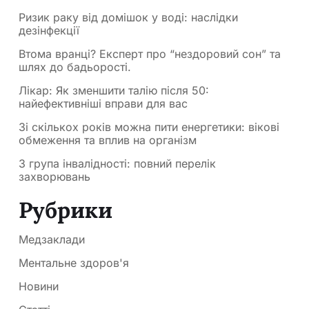
Ризик раку від домішок у воді: наслідки
дезінфекції
Втома вранці? Експерт про “нездоровий сон” та
шлях до бадьорості.
Лікар: Як зменшити талію після 50:
найефективніші вправи для вас
Зі скількох років можна пити енергетики: вікові
обмеження та вплив на організм
3 група інвалідності: повний перелік
захворювань
Рубрики
Медзаклади
Ментальне здоров'я
Новини