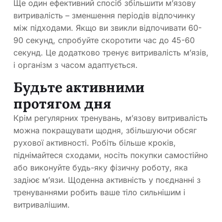
Ще один ефективний спосіб збільшити м’язову
витривалість – зменшення періодів відпочинку
між підходами. Якщо ви звикли відпочивати 60-
90 секунд, спробуйте скоротити час до 45-60
секунд. Це додатково тренує витривалість м’язів,
і організм з часом адаптується.
Будьте активними
протягом дня
Крім регулярних тренувань, м’язову витривалість
можна покращувати щодня, збільшуючи обсяг
рухової активності. Робіть більше кроків,
піднімайтеся сходами, носіть покупки самостійно
або виконуйте будь-яку фізичну роботу, яка
задіює м’язи. Щоденна активність у поєднанні з
тренуваннями робить ваше тіло сильнішим і
витривалішим.