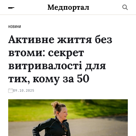
Медпортал
НОВИНИ
Активне життя без
втоми: секрет
витривалості для
тих, кому за 50
09.10.2025