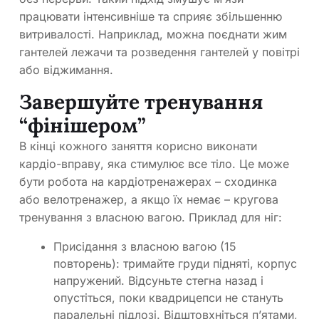
працювати інтенсивніше та сприяє збільшенню
витривалості. Наприклад, можна поєднати жим
гантелей лежачи та розведення гантелей у повітрі
або віджимання.
Завершуйте тренування
“фінішером”
В кінці кожного заняття корисно виконати
кардіо-вправу, яка стимулює все тіло. Це може
бути робота на кардіотренажерах – сходинка
або велотренажер, а якщо їх немає – кругова
тренування з власною вагою. Приклад для ніг:
Присідання з власною вагою (15
повторень): тримайте груди підняті, корпус
напружений. Відсуньте стегна назад і
опустіться, поки квадрицепси не стануть
паралельні підлозі. Відштовхніться п’ятами,