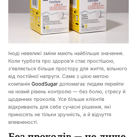
Іноді невеликі зміни мають найбільше значення.
Коли турбота про здоров’я стає простішою,
з’являється більше простору для життя, вільного
від постійної напруги. Саме з цією метою
компанія
GoodSugar
допомагає людям перейти
на новий рівень контролю — без болю, стресу й
щоденних проколів. Усе більше клієнтів
відкривають для себе сучасні рішення, які
приносять не тільки зручність, а й відчуття
впевненості.
Без проколів — не лише