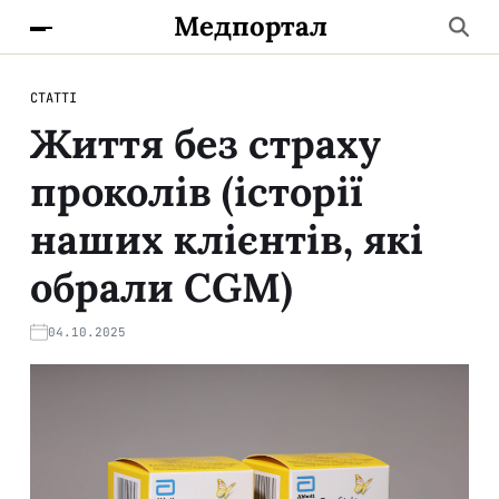
Медпортал
СТАТТІ
Життя без страху
проколів (історії
наших клієнтів, які
обрали CGM)
04.10.2025