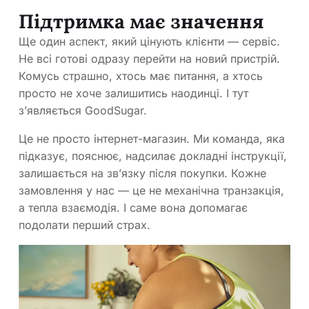
Підтримка має значення
Ще один аспект, який цінують клієнти — сервіс.
Не всі готові одразу перейти на новий пристрій.
Комусь страшно, хтось має питання, а хтось
просто не хоче залишитись наодинці. І тут
з’являється GoodSugar.
Це не просто інтернет-магазин. Ми команда, яка
підказує, пояснює, надсилає докладні інструкції,
залишається на зв’язку після покупки. Кожне
замовлення у нас — це не механічна транзакція,
а тепла взаємодія. І саме вона допомагає
подолати перший страх.