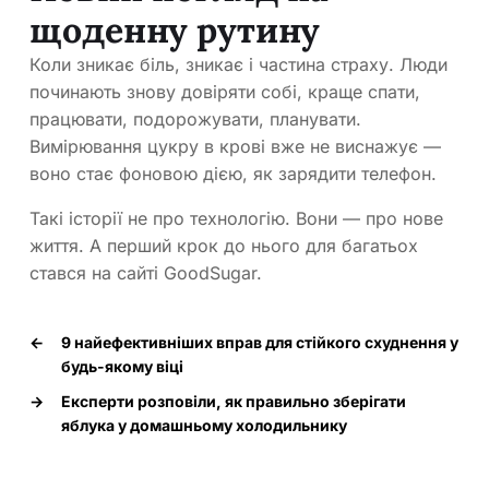
щоденну рутину
Коли зникає біль, зникає і частина страху. Люди
починають знову довіряти собі, краще спати,
працювати, подорожувати, планувати.
Вимірювання цукру в крові вже не виснажує —
воно стає фоновою дією, як зарядити телефон.
Такі історії не про технологію. Вони — про нове
життя. А перший крок до нього для багатьох
стався на сайті GoodSugar.
←
9 найефективніших вправ для стійкого схуднення у
будь-якому віці
→
Експерти розповіли, як правильно зберігати
яблука у домашньому холодильнику