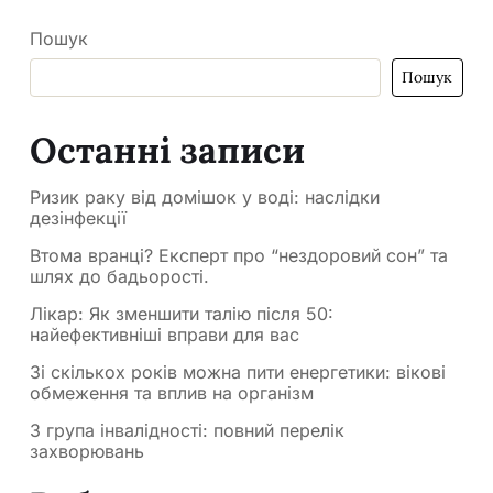
Пошук
Пошук
Останні записи
Ризик раку від домішок у воді: наслідки
дезінфекції
Втома вранці? Експерт про “нездоровий сон” та
шлях до бадьорості.
Лікар: Як зменшити талію після 50:
найефективніші вправи для вас
Зі скількох років можна пити енергетики: вікові
обмеження та вплив на організм
3 група інвалідності: повний перелік
захворювань