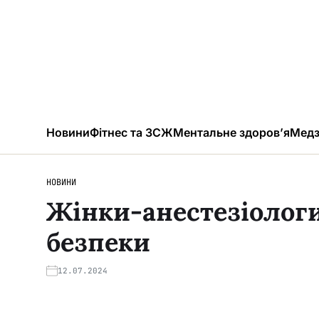
Новини
Фітнес та ЗСЖ
Ментальне здоров’я
Медз
НОВИНИ
Жінки-анестезіологи
безпеки
12.07.2024