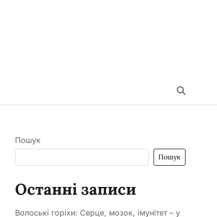
Пошук
Пошук
Останні записи
Волоські горіхи: Серце, мозок, імунітет – у