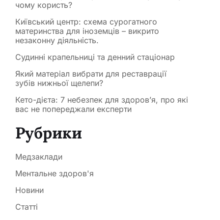
чому користь?
Київський центр: схема сурогатного
материнства для іноземців – викрито
незаконну діяльність.
Судинні крапельниці та денний стаціонар
Який матеріал вибрати для реставрації
зубів нижньої щелепи?
Кето-дієта: 7 небезпек для здоров’я, про які
вас не попереджали експерти
Рубрики
Медзаклади
Ментальне здоров'я
Новини
Статті