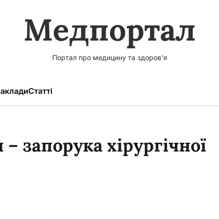
Медпортал
Портал про медицину та здоров'я
аклади
Статті
 – запорука хірургічної