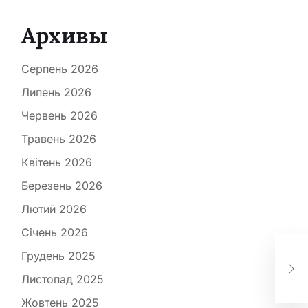
Архивы
Серпень 2026
Липень 2026
Червень 2026
Травень 2026
Квітень 2026
Березень 2026
Лютий 2026
Січень 2026
Усі
зна
Грудень 2025
на
Листопад 2025
9 с
Жовтень 2025