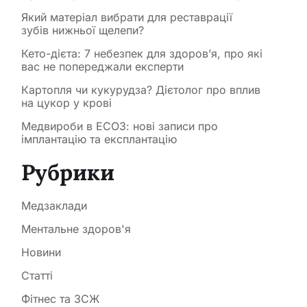
Який матеріал вибрати для реставрації
зубів нижньої щелепи?
Кето-дієта: 7 небезпек для здоров’я, про які
вас не попереджали експерти
Картопля чи кукурудза? Дієтолог про вплив
на цукор у крові
Медвироби в ЕСОЗ: нові записи про
імплантацію та експлантацію
Рубрики
Медзаклади
Ментальне здоров'я
Новини
Статті
Фітнес та ЗСЖ