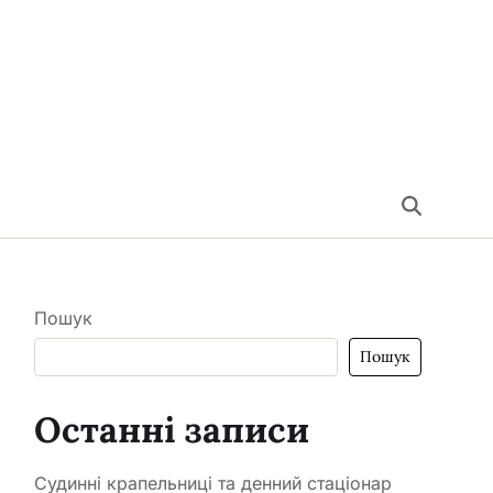
Пошук
Пошук
Останні записи
Судинні крапельниці та денний стаціонар