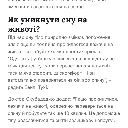
зменшити навантаження на серце.
Як уникнути сну на
животі?
Під час сну тіло природно змінює положення,
але якщо ви постійно прокидаєтеся лежачи на
животі, спробуйте кілька простих трюків.
“Одягніть футболку з кишенею й покладіть у неї
м’яч для тенісу. Коли перевернетеся на живіт,
тиск м’яча створить дискомфорт – і ви
автоматично повернетеся на бік або спину”, –
радить Венді Тухі.
Доктор Окубадеджо додає: “Якщо прокинулися,
лежачи на животі, обережно переверніться на
спину й побудьте так ще 10 хвилин. Це допоможе
тілу розслабитися та зняти залишкову напругу”.