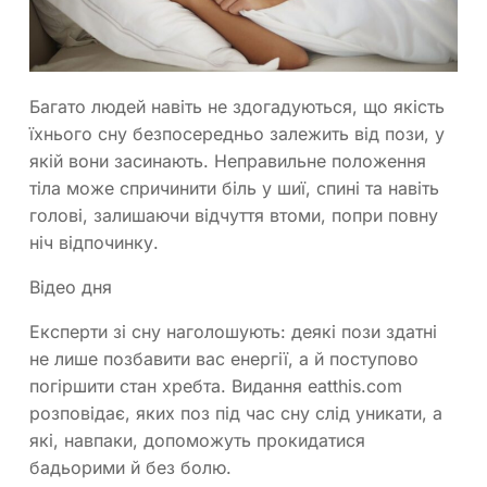
Багато людей навіть не здогадуються, що якість
їхнього сну безпосередньо залежить від пози, у
якій вони засинають. Неправильне положення
тіла може спричинити біль у шиї, спині та навіть
голові, залишаючи відчуття втоми, попри повну
ніч відпочинку.
Відео дня
Експерти зі сну наголошують: деякі пози здатні
не лише позбавити вас енергії, а й поступово
погіршити стан хребта. Видання eatthis.com
розповідає, яких поз під час сну слід уникати, а
які, навпаки, допоможуть прокидатися
бадьорими й без болю.