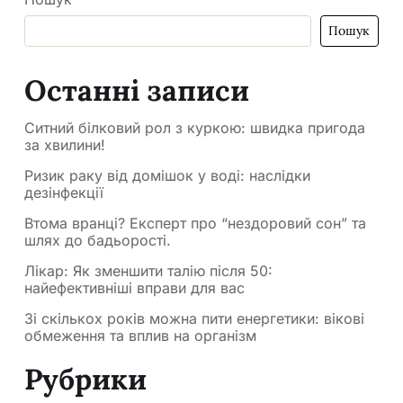
Пошук
Останні записи
Ситний білковий рол з куркою: швидка пригода
за хвилини!
Ризик раку від домішок у воді: наслідки
дезінфекції
Втома вранці? Експерт про “нездоровий сон” та
шлях до бадьорості.
Лікар: Як зменшити талію після 50:
найефективніші вправи для вас
Зі скількох років можна пити енергетики: вікові
обмеження та вплив на організм
Рубрики