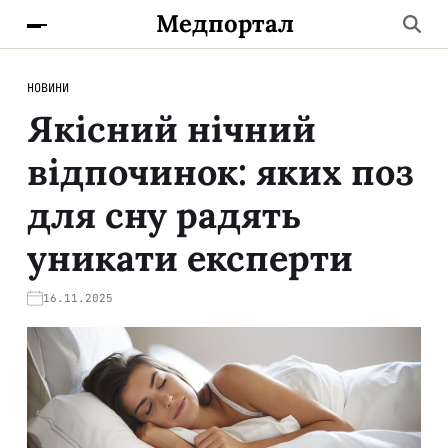
Медпортал
НОВИНИ
Якісний нічний
відпочинок: яких поз
для сну радять
уникати експерти
16.11.2025