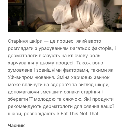
Старіння шкіри — це процес, який варто
розглядати з урахуванням багатьох факторів, і
дерматологи вказують на ключову роль
харчування у цьому процесі. Також воно
зумовлене і зовнішніми факторами, такими як
УФ-випромінювання. Зміна харчових звичок
може вплинути на здоров’я та вигляд шкіри,
допомагаючи зменшити ознаки старіння і
зберегти її молодою та сяючою. Які продукти
рекомендують дерматологи для сяяння вашої
шкіри, розповідають в Eat This Not That.
Часник