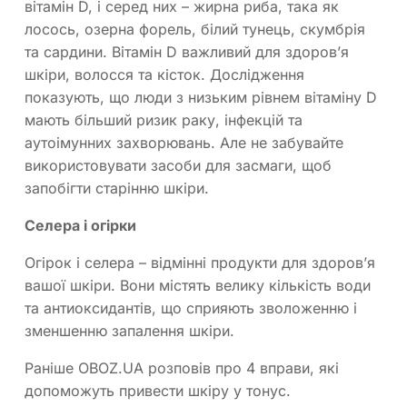
вітамін D, і серед них – жирна риба, така як
лосось, озерна форель, білий тунець, скумбрія
та сардини. Вітамін D важливий для здоров’я
шкіри, волосся та кісток. Дослідження
показують, що люди з низьким рівнем вітаміну D
мають більший ризик раку, інфекцій та
аутоімунних захворювань. Але не забувайте
використовувати засоби для засмаги, щоб
запобігти старінню шкіри.
Селера і огірки
Огірок і селера – відмінні продукти для здоров’я
вашої шкіри. Вони містять велику кількість води
та антиоксидантів, що сприяють зволоженню і
зменшенню запалення шкіри.
Раніше OBOZ.UA розповів про 4 вправи, які
допоможуть привести шкіру у тонус.