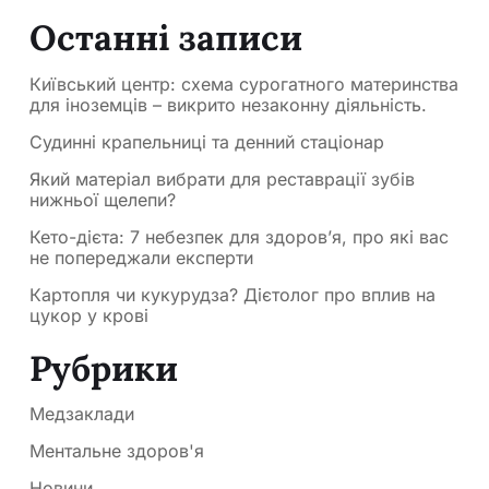
Останні записи
Київський центр: схема сурогатного материнства
для іноземців – викрито незаконну діяльність.
Судинні крапельниці та денний стаціонар
Який матеріал вибрати для реставрації зубів
нижньої щелепи?
Кето-дієта: 7 небезпек для здоров’я, про які вас
не попереджали експерти
Картопля чи кукурудза? Дієтолог про вплив на
цукор у крові
Рубрики
Медзаклади
Ментальне здоров'я
Новини