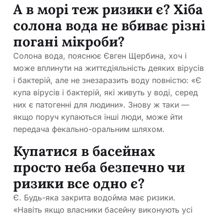
А в морі теж ризики є? Хіба
солона вода не вбиває різні
погані мікроби?
Солона вода, пояснює Євген Щербина, хоч і
може вплинути на життєдіяльність деяких вірусів
і бактерій, але не знезаразить воду повністю: «Є
купа вірусів і бактерій, які живуть у воді, серед
них є патогенні для людини». Знову ж таки —
якщо поруч купаються інші люди, може йти
передача фекально-оральним шляхом.
Купатися в басейнах
просто неба безпечно чи
ризики все одно є?
Є. Будь-яка закрита водойма має ризики.
«Навіть якщо власники басейну виконують усі