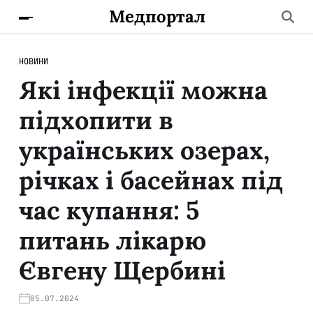
Медпортал
НОВИНИ
Які інфекції можна
підхопити в
українських озерах,
річках і басейнах під
час купання: 5
питань лікарю
Євгену Щербині
05.07.2024