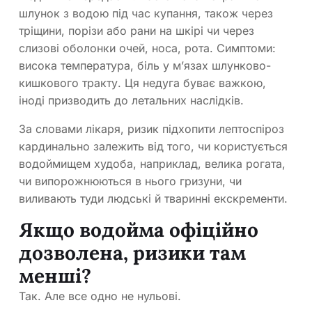
шлунок з водою під час купання, також через
тріщини, порізи або рани на шкірі чи через
слизові оболонки очей, носа, рота. Симптоми:
висока температура, біль у м’язах шлунково-
кишкового тракту. Ця недуга буває важкою,
іноді призводить до летальних наслідків.
За словами лікаря, ризик підхопити лептоспіроз
кардинально залежить від того, чи користується
водоймищем худоба, наприклад, велика рогата,
чи випорожнюються в нього гризуни, чи
виливають туди людські й тваринні екскременти.
Якщо водойма офіційно
дозволена, ризики там
менші?
Так. Але все одно не нульові.