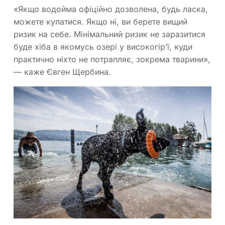
«Якщо водойма офіційно дозволена, будь ласка,
можете купатися. Якщо ні, ви берете вищий
ризик на себе. Мінімальний ризик не заразитися
буде хіба в якомусь озері у високогір‘ї, куди
практично ніхто не потрапляє, зокрема тварини»,
— каже Євген Щербина.