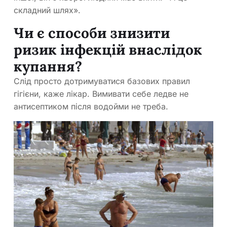
складний шлях».
Чи є способи знизити
ризик інфекцій внаслідок
купання?
Слід просто дотримуватися базових правил
гігієни, каже лікар. Вимивати себе ледве не
антисептиком після водойми не треба.