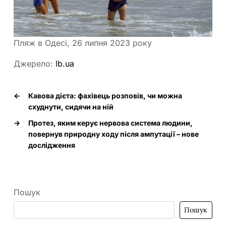
Пляж в Одесі, 26 липня 2023 року
Джерело:
lb.ua
←
Кавова дієта: фахівець розповів, чи можна
схуднути, сидячи на ній
→
Протез, яким керує нервова система людини,
повернув природну ходу після ампутації – нове
дослідження
Пошук
Пошук