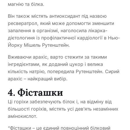
магнію та білка.
Він також містять антиоксидант під назвою
ресвератрол, який може допомогти зменшити
запалення в організмі, наголосила лікарка-
дієтологиня із профілактичної кардіології в Нью-
Йорку Мішель Рутенштейн.
Вживаючи арахіс, варто стежити за такими
інгредієнтами, як доданий цукор і велика
кількість натрію, попередила Рутенштейн. Сирий
арахіс – найкращий вибір.
4. Фісташки
Ці горіхи забезпечують білок і, на відміну від
більшості горіхів, містять усі дев’ять незамінних
амінокислот.
“Фісташки – це єдиний повноцінний білковий