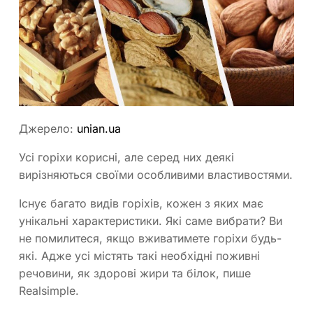
Джерело:
unian.ua
Усі горіхи корисні, але серед них деякі
вирізняються своїми особливими властивостями.
Існує багато видів горіхів, кожен з яких має
унікальні характеристики. Які саме вибрати? Ви
не помилитеся, якщо вживатимете горіхи будь-
які. Адже усі містять такі необхідні поживні
речовини, як здорові жири та білок, пише
Realsimple.