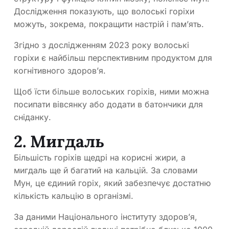
Дослідження показують, що волоські горіхи
можуть, зокрема, покращити настрій і пам’ять.
Згідно з дослідженням 2023 року волоські
горіхи є найбільш перспективним продуктом для
когнітивного здоров’я.
Щоб їсти більше волоських горіхів, ними можна
посипати вівсянку або додати в батончики для
сніданку.
2. Мигдаль
Більшість горіхів щедрі на корисні жири, а
мигдаль ще й багатий на кальцій. За словами
Мун, це єдиний горіх, який забезпечує достатню
кількість кальцію в організмі.
За даними Національного інституту здоров’я,