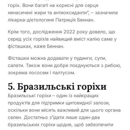
горіх. Вони багаті на корисні для серця
ненасичені жири та антиоксиданти”, – зазначила
лікарка-дієтологиня Патриція Беннан.
Крім того, дослідження 2022 року довело, що
серед усіх горіхів найвищий вміст калію саме у
фісташках, каже Беннан.
Фісташки можна додавати у пудинги, супи,
салати. Також вони добре поєднуються з рибою,
зокрема лососем і палтусом.
5. Бразильські горіхи
Бразильські горіхи – один із найкращих
продуктів для підтримки щитовидної залози,
оскільки вони місять важливий для цього органа
селен. Достатньо з’їдати лише один-два
бразильських горіхи щодня, щоб забезпечити