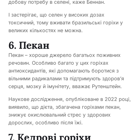
добову потребу в селені, каже Беннан.
І застерігає, що селен у високих дозах
токсичний, тому вживати бразильські горіхи у
великих кількостях не можна.
6. Пекан
Пекан – хороше джерело багатьох поживних
речовин. Особливо багато у цих горіхах
антиоксидантів, які допомагають боротися з
вільними радикалами та підтримують здоров’я
серця, мозку й імунітету, вважає Рутенштейн.
Наукове дослідження, опубліковане в 2022 році,
виявило, що дієта, збагачена горіхами пекан,
знижує окислювальний стрес у здорових
дорослих, особливо після їжі.
7. Кедрові горіхи