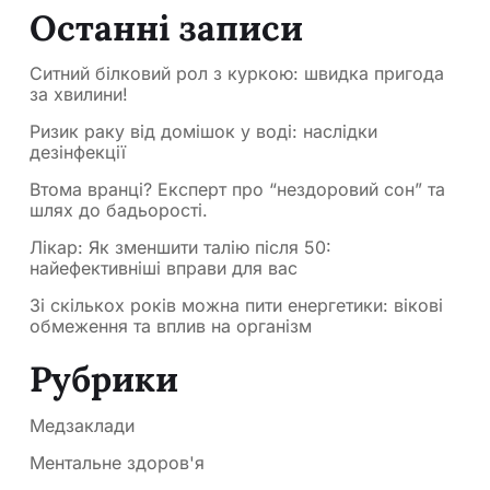
Останні записи
Ситний білковий рол з куркою: швидка пригода
за хвилини!
Ризик раку від домішок у воді: наслідки
дезінфекції
Втома вранці? Експерт про “нездоровий сон” та
шлях до бадьорості.
Лікар: Як зменшити талію після 50:
найефективніші вправи для вас
Зі скількох років можна пити енергетики: вікові
обмеження та вплив на організм
Рубрики
Медзаклади
Ментальне здоров'я