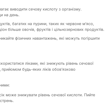
агає виводити сечову кислоту з організму.
и на день.
уктів, багатих на пурини, таких як червоне м’ясо,
іон більше овочів, фруктів і цільнозернових продуктів.
Уникайте фізичних навантажень, які можуть погіршити
ористатися ліками, які знижують рівень сечової
 прийомом будь-яких ліків обов’язково
ними:
сік може знижувати рівень сечової кислоти. Пийте
стрень.