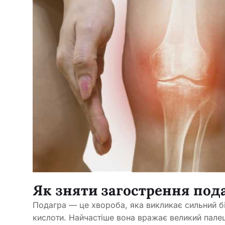
Як зняти загострення под
Подагра — це хвороба, яка викликає сильний бі
кислоти. Найчастіше вона вражає великий палец