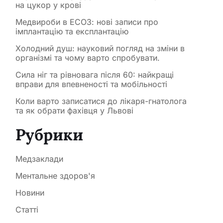
на цукор у крові
Медвироби в ЕСОЗ: нові записи про
імплантацію та експлантацію
Холодний душ: науковий погляд на зміни в
організмі та чому варто спробувати.
Сила ніг та рівновага після 60: найкращі
вправи для впевненості та мобільності
Коли варто записатися до лікаря-гнатолога
та як обрати фахівця у Львові
Рубрики
Медзаклади
Ментальне здоров'я
Новини
Статті