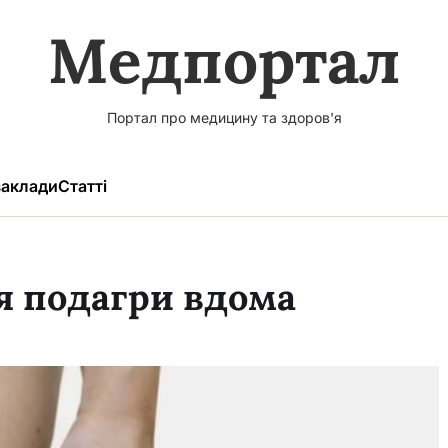
Медпортал
Портал про медицину та здоров'я
аклади
Статті
я подагри вдома