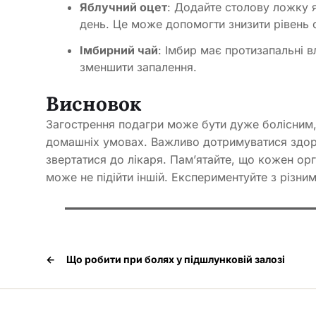
Яблучний оцет
: Додайте столову ложку я
день. Це може допомогти знизити рівень 
Імбирний чай
: Імбир має протизапальні в
зменшити запалення.
Висновок
Загострення подагри може бути дуже болісним, 
домашніх умовах. Важливо дотримуватися здоро
звертатися до лікаря. Пам’ятайте, що кожен орг
може не підійти іншій. Експериментуйте з різни
←
Що робити при болях у підшлунковій залозі