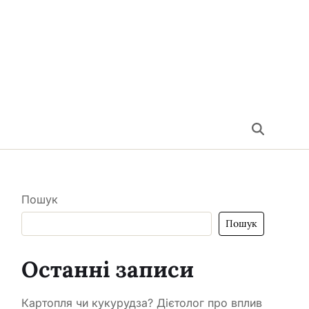
Пошук
Пошук
Останні записи
Картопля чи кукурудза? Дієтолог про вплив