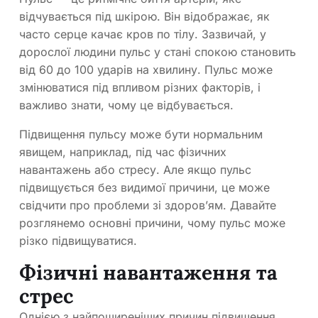
відчувається під шкірою. Він відображає, як
часто серце качає кров по тілу. Зазвичай, у
дорослої людини пульс у стані спокою становить
від 60 до 100 ударів на хвилину. Пульс може
змінюватися під впливом різних факторів, і
важливо знати, чому це відбувається.
Підвищення пульсу може бути нормальним
явищем, наприклад, під час фізичних
навантажень або стресу. Але якщо пульс
підвищується без видимої причини, це може
свідчити про проблеми зі здоров’ям. Давайте
розглянемо основні причини, чому пульс може
різко підвищуватися.
Фізичні навантаження та
стрес
Однією з найпоширеніших причин підвищення