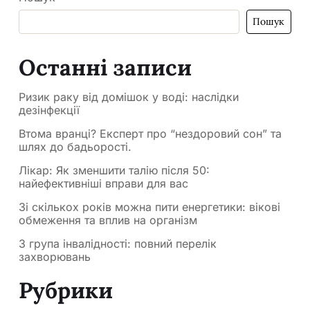
Пошук
Останні записи
Ризик раку від домішок у воді: наслідки
дезінфекції
Втома вранці? Експерт про “нездоровий сон” та
шлях до бадьорості.
Лікар: Як зменшити талію після 50:
найефективніші вправи для вас
Зі скількох років можна пити енергетики: вікові
обмеження та вплив на організм
3 група інвалідності: повний перелік
захворювань
Рубрики