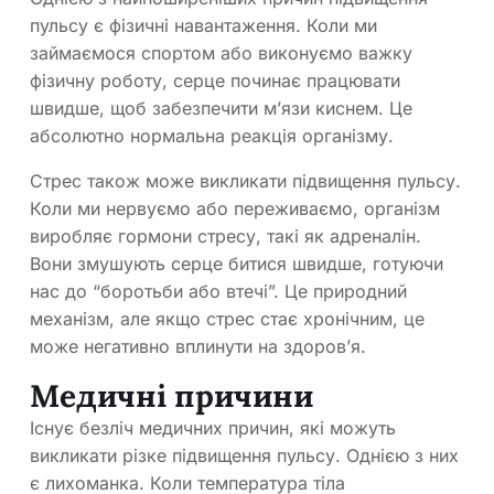
пульсу є фізичні навантаження. Коли ми
займаємося спортом або виконуємо важку
фізичну роботу, серце починає працювати
швидше, щоб забезпечити м’язи киснем. Це
абсолютно нормальна реакція організму.
Стрес також може викликати підвищення пульсу.
Коли ми нервуємо або переживаємо, організм
виробляє гормони стресу, такі як адреналін.
Вони змушують серце битися швидше, готуючи
нас до “боротьби або втечі”. Це природний
механізм, але якщо стрес стає хронічним, це
може негативно вплинути на здоров’я.
Медичні причини
Існує безліч медичних причин, які можуть
викликати різке підвищення пульсу. Однією з них
є лихоманка. Коли температура тіла