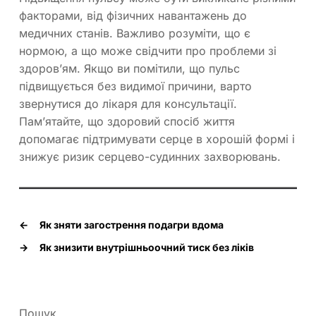
факторами, від фізичних навантажень до
медичних станів. Важливо розуміти, що є
нормою, а що може свідчити про проблеми зі
здоров’ям. Якщо ви помітили, що пульс
підвищується без видимої причини, варто
звернутися до лікаря для консультації.
Пам’ятайте, що здоровий спосіб життя
допомагає підтримувати серце в хорошій формі і
знижує ризик серцево-судинних захворювань.
←
Як зняти загострення подагри вдома
→
Як знизити внутрішньоочний тиск без ліків
Пошук