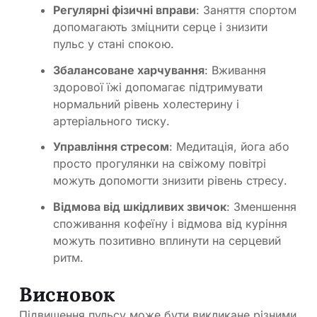
Регулярні фізичні вправи
: Заняття спортом
допомагають зміцнити серце і знизити
пульс у стані спокою.
Збалансоване харчування
: Вживання
здорової їжі допомагає підтримувати
нормальний рівень холестерину і
артеріального тиску.
Управління стресом
: Медитація, йога або
просто прогулянки на свіжому повітрі
можуть допомогти знизити рівень стресу.
Відмова від шкідливих звичок
: Зменшення
споживання кофеїну і відмова від куріння
можуть позитивно вплинути на серцевий
ритм.
Висновок
Підвищення пульсу може бути викликане різними