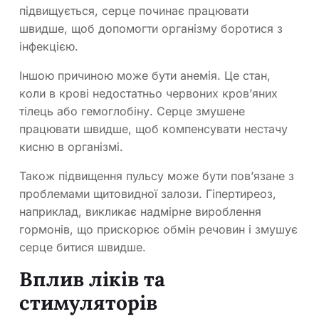
підвищується, серце починає працювати
швидше, щоб допомогти організму боротися з
інфекцією.
Іншою причиною може бути анемія. Це стан,
коли в крові недостатньо червоних кров’яних
тілець або гемоглобіну. Серце змушене
працювати швидше, щоб компенсувати нестачу
кисню в організмі.
Також підвищення пульсу може бути пов’язане з
проблемами щитовидної залози. Гіпертиреоз,
наприклад, викликає надмірне вироблення
гормонів, що прискорює обмін речовин і змушує
серце битися швидше.
Вплив ліків та
стимуляторів