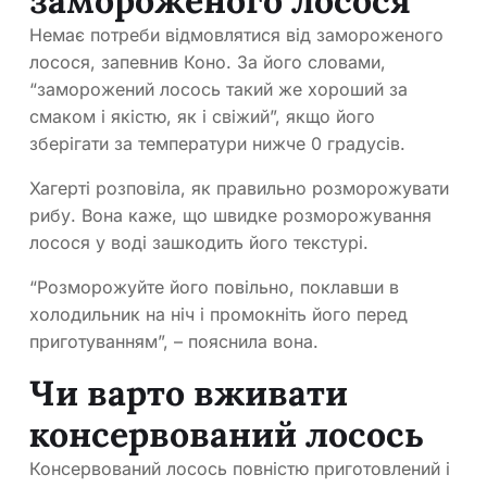
замороженого лосося
Немає потреби відмовлятися від замороженого
лосося, запевнив Коно. За його словами,
“заморожений лосось такий же хороший за
смаком і якістю, як і свіжий”, якщо його
зберігати за температури нижче 0 градусів.
Хагерті розповіла, як правильно розморожувати
рибу. Вона каже, що швидке розморожування
лосося у воді зашкодить його текстурі.
“Розморожуйте його повільно, поклавши в
холодильник на ніч і промокніть його перед
приготуванням”, – пояснила вона.
Чи варто вживати
консервований лосось
Консервований лосось повністю приготовлений і