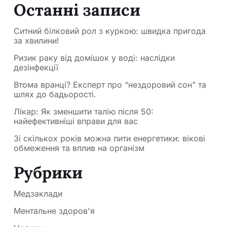
Останні записи
Ситний білковий рол з куркою: швидка пригода
за хвилини!
Ризик раку від домішок у воді: наслідки
дезінфекції
Втома вранці? Експерт про “нездоровий сон” та
шлях до бадьорості.
Лікар: Як зменшити талію після 50:
найефективніші вправи для вас
Зі скількох років можна пити енергетики: вікові
обмеження та вплив на організм
Рубрики
Медзаклади
Ментальне здоров'я