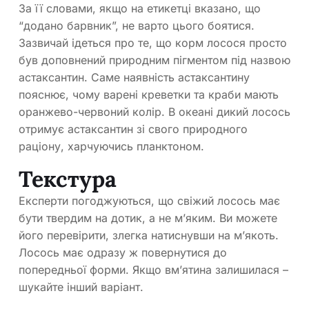
За її словами, якщо на етикетці вказано, що
“додано барвник”, не варто цього боятися.
Зазвичай ідеться про те, що корм лосося просто
був доповнений природним пігментом під назвою
астаксантин. Саме наявність астаксантину
пояснює, чому варені креветки та краби мають
оранжево-червоний колір. В океані дикий лосось
отримує астаксантин зі свого природного
раціону, харчуючись планктоном.
Текстура
Експерти погоджуються, що свіжий лосось має
бути твердим на дотик, а не м’яким. Ви можете
його перевірити, злегка натиснувши на м’якоть.
Лосось має одразу ж повернутися до
попередньої форми. Якщо вм’ятина залишилася –
шукайте інший варіант.