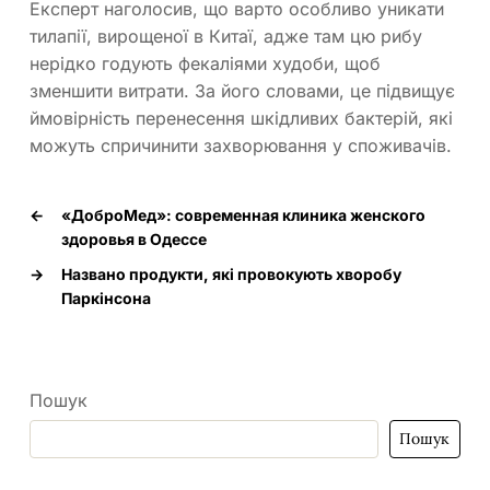
Експерт наголосив, що варто особливо уникати
тилапії, вирощеної в Китаї, адже там цю рибу
нерідко годують фекаліями худоби, щоб
зменшити витрати. За його словами, це підвищує
ймовірність перенесення шкідливих бактерій, які
можуть спричинити захворювання у споживачів.
←
«ДоброМед»: современная клиника женского
здоровья в Одессе
→
Названо продукти, які провокують хворобу
Паркінсона
Пошук
Пошук