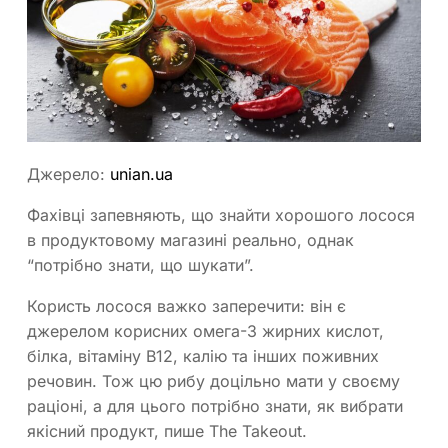
Джерело:
unian.ua
Фахівці запевняють, що знайти хорошого лосося
в продуктовому магазині реально, однак
“потрібно знати, що шукати”.
Користь лосося важко заперечити: він є
джерелом корисних омега-3 жирних кислот,
білка, вітаміну B12, калію та інших поживних
речовин. Тож цю рибу доцільно мати у своєму
раціоні, а для цього потрібно знати, як вибрати
якісний продукт, пише The Takeout.