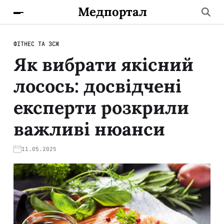
Медпортал
ФІТНЕС ТА ЗСЖ
Як вибрати якісний
лосось: досвідчені
експерти розкрили
важливі нюанси
11.05.2025