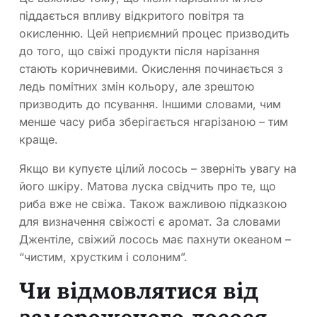
піддається впливу відкритого повітря та
окисленню. Цей неприємний процес призводить
до того, що свіжі продукти після нарізання
стають коричневими. Окислення починається з
ледь помітних змін кольору, але зрештою
призводить до псування. Іншими словами, чим
менше часу риба зберігається нгарізаною – тим
краще.
Якщо ви купуєте цілий лосось – зверніть увагу на
його шкіру. Матова луска свідчить про те, що
риба вже не свіжа. Також важливою підказкою
для визначення свіжості є аромат. За словами
Джентіле, свіжий лосось має пахнути океаном –
“чистим, хрустким і солоним”.
Чи відмовлятися від