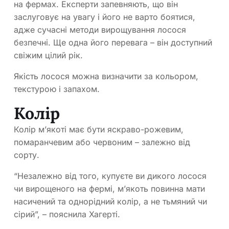
на фермах. Експерти запевняють, що він
заслуговує на увагу і його не варто боятися,
адже сучасні методи вирощування лосося
безпечні. Ще одна його перевага – він доступний
свіжим цілий рік.
Якість лосося можна визначити за кольором,
текстурою і запахом.
Колір
Колір м’якоті має бути яскраво-рожевим,
помаранчевим або червоним – залежно від
сорту.
“Незалежно від того, купуєте ви дикого лосося
чи вирощеного на фермі, м’якоть повинна мати
насичений та однорідний колір, а не тьмяний чи
сірий”, – пояснила Хагерті.