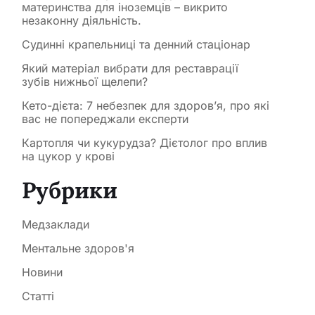
материнства для іноземців – викрито
незаконну діяльність.
Судинні крапельниці та денний стаціонар
Який матеріал вибрати для реставрації
зубів нижньої щелепи?
Кето-дієта: 7 небезпек для здоров’я, про які
вас не попереджали експерти
Картопля чи кукурудза? Дієтолог про вплив
на цукор у крові
Рубрики
Медзаклади
Ментальне здоров'я
Новини
Статті