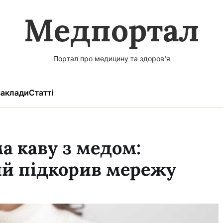
Медпортал
Портал про медицину та здоров'я
аклади
Статті
а каву з медом:
ий підкорив мережу