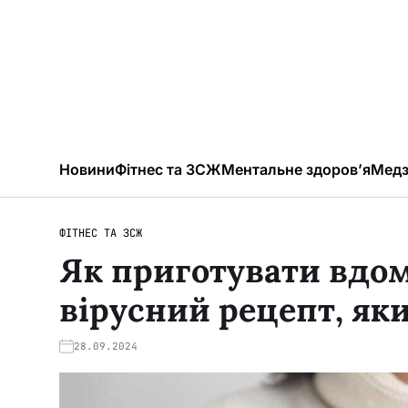
Новини
Фітнес та ЗСЖ
Ментальне здоров’я
Медз
ФІТНЕС ТА ЗСЖ
Як приготувати вдом
вірусний рецепт, як
28.09.2024