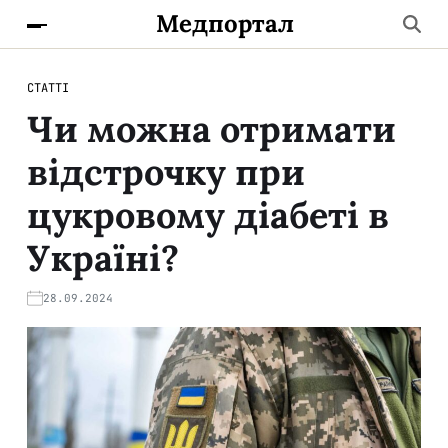
Медпортал
СТАТТІ
Чи можна отримати
відстрочку при
цукровому діабеті в
Україні?
28.09.2024