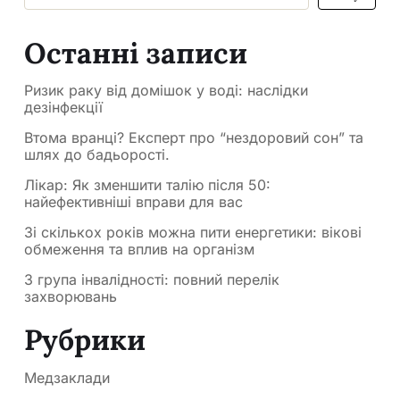
Останні записи
Ризик раку від домішок у воді: наслідки
дезінфекції
Втома вранці? Експерт про “нездоровий сон” та
шлях до бадьорості.
Лікар: Як зменшити талію після 50:
найефективніші вправи для вас
Зі скількох років можна пити енергетики: вікові
обмеження та вплив на організм
3 група інвалідності: повний перелік
захворювань
Рубрики
Медзаклади