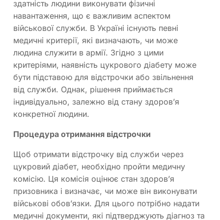
здатність людини виконувати фізичні
навантаження, що є важливим аспектом
військової служби. В Україні існують певні
медичні критерії, які визначають, чи може
людина служити в армії. Згідно з цими
критеріями, наявність цукрового діабету може
бути підставою для відстрочки або звільнення
від служби. Однак, рішення приймається
індивідуально, залежно від стану здоров’я
конкретної людини.
Процедура отримання відстрочки
Щоб отримати відстрочку від служби через
цукровий діабет, необхідно пройти медичну
комісію. Ця комісія оцінює стан здоров’я
призовника і визначає, чи може він виконувати
військові обов’язки. Для цього потрібно надати
медичні документи, які підтверджують діагноз та