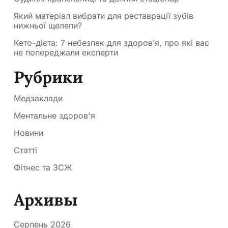
Який матеріал вибрати для реставрації зубів
нижньої щелепи?
Кето-дієта: 7 небезпек для здоров’я, про які вас
не попереджали експерти
Рубрики
Медзаклади
Ментальне здоров'я
Новини
Статті
Фітнес та ЗСЖ
Архивы
Серпень 2026