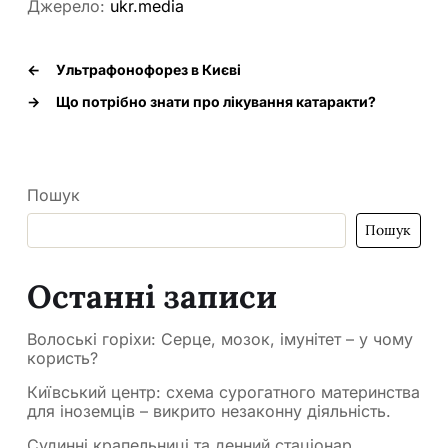
Джерело:
ukr.media
←
Ультрафонофорез в Києві
→
Що потрібно знати про лікування катаракти?
Пошук
Пошук
Останні записи
Волоські горіхи: Серце, мозок, імунітет – у чому
користь?
Київський центр: схема сурогатного материнства
для іноземців – викрито незаконну діяльність.
Судинні крапельниці та денний стаціонар