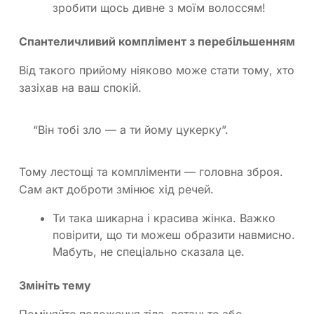
зробити щось дивне з моїм волоссям!
Спантеличливий комплімент з перебільшенням
Від такого прийому ніяково може стати тому, хто
зазіхав на ваш спокій.
“Він тобі зло — а ти йому цукерку”.
Тому лестощі та компліменти — головна зброя.
Сам акт доброти змінює хід речей.
Ти така шикарна і красива жінка. Важко
повірити, що ти можеш образити навмисно.
Мабуть, не спеціально сказала це.
Змініть тему