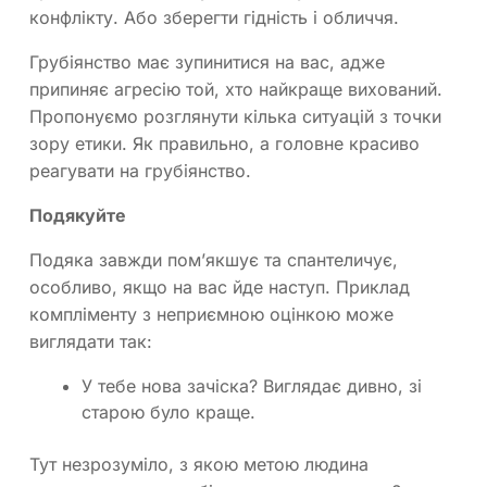
конфлікту. Або зберегти гідність і обличчя.
Грубіянство має зупинитися на вас, адже
припиняє агресію той, хто найкраще вихований.
Пропонуємо розглянути кілька ситуацій з точки
зору етики. Як правильно, а головне красиво
реагувати на грубіянство.
Подякуйте
Подяка завжди пом’якшує та спантеличує,
особливо, якщо на вас йде наступ. Приклад
компліменту з неприємною оцінкою може
виглядати так:
У тебе нова зачіска? Виглядає дивно, зі
старою було краще.
Тут незрозуміло, з якою метою людина