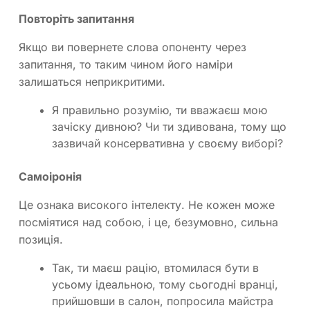
Повторіть запитання
Якщо ви повернете слова опоненту через
запитання, то таким чином його наміри
залишаться неприкритими.
Я правильно розумію, ти вважаєш мою
зачіску дивною? Чи ти здивована, тому що
зазвичай консервативна у своєму виборі?
Самоіронія
Це ознака високого інтелекту. Не кожен може
посміятися над собою, і це, безумовно, сильна
позиція.
Так, ти маєш рацію, втомилася бути в
усьому ідеальною, тому сьогодні вранці,
прийшовши в салон, попросила майстра