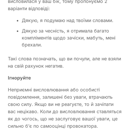
висловилася у ваш бік, тому пропонуємо 2
варіанти відповіді:
Дякую, я подумаю над твоїми словами.
Дякую за чесність, я отримала багато
компліментів щодо зачіски, мабуть, мені
брехали.
Такі слова позначать, що ви почули, але не взяли
на свій рахунок негатив.
Ігноруйте
Неприємні висловлювання або особисті
повідомлення, залишені без уваги, втрачають
свою силу. Якщо ви не реагуєте, то й зачіпати
вас нецікаво. Коли до висловлювання ставляться
як до чогось, що не заслуговує вашої уваги, це
сильно б’є по самооцінці провокатора.