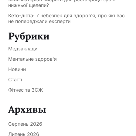
нижньої щелепи?
Кето-дієта: 7 небезпек для здоров’я, про які вас
не попереджали експерти
Рубрики
Медзаклади
Ментальне здоров'я
Новини
Статті
Фітнес та ЗСЖ
Архивы
Серпень 2026
Липень 2026