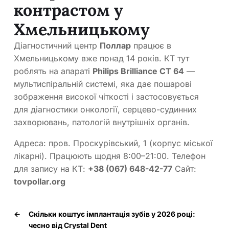
контрастом у
Хмельницькому
Діагностичний центр
Поллар
працює в
Хмельницькому вже понад 14 років. КТ тут
роблять на апараті
Philips Brilliance CT 64
—
мультиспіральній системі, яка дає пошарові
зображення високої чіткості і застосовується
для діагностики онкології, серцево-судинних
захворювань, патологій внутрішніх органів.
Адреса: пров. Проскурівський, 1 (корпус міської
лікарні). Працюють щодня 8:00–21:00. Телефон
для запису на КТ:
+38 (067) 648-42-77
Сайт:
tovpollar.org
←
Скільки коштує імплантація зубів у 2026 році:
чесно від Crystal Dent