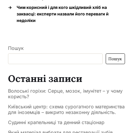
→
Чим корисний і для кого шкідливий хліб на
заквасці: експерти назвали його переваги й
недоліки
Пошук
Пошук
Останні записи
Волоські горіхи: Серце, мозок, імунітет – у чому
користь?
Київський центр: схема сурогатного материнства
для іноземців – викрито незаконну діяльність.
Судинні крапельниці та денний стаціонар
Який матеріал вибрати для реставрації зубів