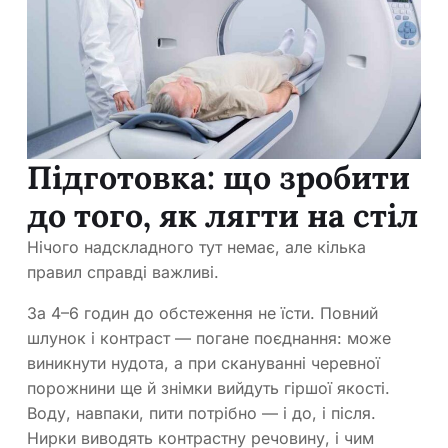
Підготовка: що зробити
до того, як лягти на стіл
Нічого надскладного тут немає, але кілька
правил справді важливі.
За 4–6 годин до обстеження не їсти. Повний
шлунок і контраст — погане поєднання: може
виникнути нудота, а при скануванні черевної
порожнини ще й знімки вийдуть гіршої якості.
Воду, навпаки, пити потрібно — і до, і після.
Нирки виводять контрастну речовину, і чим