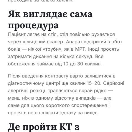
Як виглядає сама
процедура
Пацієнт лягає на стіл, стіл повільно рухається
через кільцевий сканер. Апарат відкритий з обох
боків — ніякої «труби», як в МРТ. Іноді просять
затримати дихання на кілька секунд. Все
обстеження займає від 10 до 30 хвилин.
Після введення контрасту варто залишитися в
діагностичному центрі ще хвилин 15–20. Серйозні
алергічні реакції трапляються вкрай рідко —
менш ніж в одному відсотку випадків — але
саме для цього короткого спостереження і
просять не поспішати одразу на вихід.
Де пройти КТ з