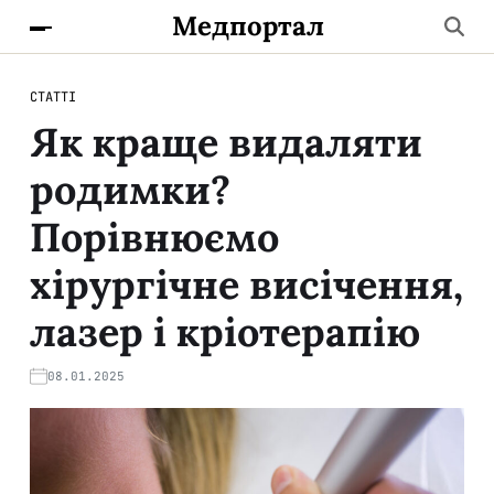
Медпортал
СТАТТІ
Як краще видаляти
родимки?
Порівнюємо
хірургічне висічення,
лазер і кріотерапію
08.01.2025