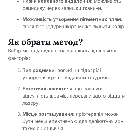
Ризик неповного видалення
: можливість
рецидиву через залишки тканини.
Можливість утворення пігментних плям
:
після процедури шкіра може змінити колір.
Як обрати метод?
Вибір методу видалення залежить від кількох
факторів:
Тип родимки
: великі чи підозрілі
утворення краще видаляти хірургічно.
Естетичні аспекти
: якщо важлива
відсутність шрамів, перевагу варто віддати
лазеру.
Місце розташування
: кріотерапія може
бути менш ефективною для делікатних зон,
таких як обличчя.