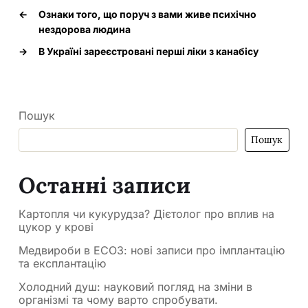
←
Ознаки того, що поруч з вами живе психічно
нездорова людина
→
В Україні зареєстровані перші ліки з канабісу
Пошук
Пошук
Останні записи
Картопля чи кукурудза? Дієтолог про вплив на
цукор у крові
Медвироби в ЕСОЗ: нові записи про імплантацію
та експлантацію
Холодний душ: науковий погляд на зміни в
організмі та чому варто спробувати.