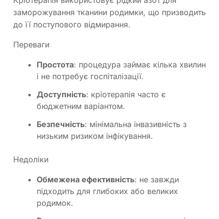
Кріотерапія використовує рідкий азот для
заморожування тканини родимки, що призводить
до її поступового відмирання.
Переваги
Простота
: процедура займає кілька хвилин
і не потребує госпіталізації.
Доступність
: кріотерапія часто є
бюджетним варіантом.
Безпечність
: мінімальна інвазивність з
низьким ризиком інфікування.
Недоліки
Обмежена ефективність
: не завжди
підходить для глибоких або великих
родимок.