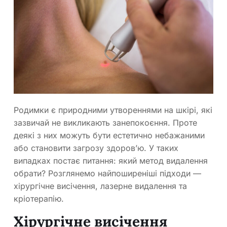
Родимки є природними утвореннями на шкірі, які
зазвичай не викликають занепокоєння. Проте
деякі з них можуть бути естетично небажаними
або становити загрозу здоров’ю. У таких
випадках постає питання: який метод видалення
обрати? Розглянемо найпоширеніші підходи —
хірургічне висічення, лазерне видалення та
кріотерапію.
Хірургічне висічення