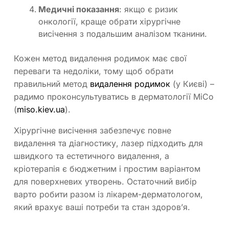
Медичні показання
: якщо є ризик
онкології, краще обрати хірургічне
висічення з подальшим аналізом тканини.
Кожен метод видалення родимок має свої
переваги та недоліки, тому щоб обрати
правильний метод
видалення родимок
(у Києві) –
радимо проконсультуватись в дерматології МіСо
(
miso.kiev.ua
).
Хірургічне висічення забезпечує повне
видалення та діагностику, лазер підходить для
швидкого та естетичного видалення, а
кріотерапія є бюджетним і простим варіантом
для поверхневих утворень. Остаточний вибір
варто робити разом із лікарем-дерматологом,
який врахує ваші потреби та стан здоров’я.