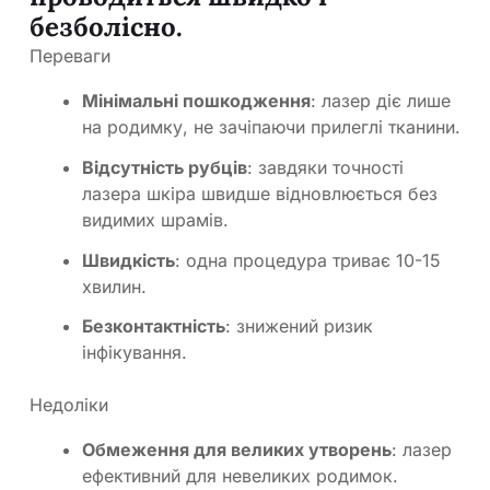
безболісно.
Переваги
Мінімальні пошкодження
: лазер діє лише
на родимку, не зачіпаючи прилеглі тканини.
Відсутність рубців
: завдяки точності
лазера шкіра швидше відновлюється без
видимих шрамів.
Швидкість
: одна процедура триває 10-15
хвилин.
Безконтактність
: знижений ризик
інфікування.
Недоліки
Обмеження для великих утворень
: лазер
ефективний для невеликих родимок.