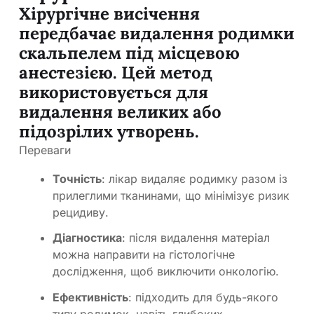
Хірургічне висічення
передбачає видалення родимки
скальпелем під місцевою
анестезією. Цей метод
використовується для
видалення великих або
підозрілих утворень.
Переваги
Точність
: лікар видаляє родимку разом із
прилеглими тканинами, що мінімізує ризик
рецидиву.
Діагностика
: після видалення матеріал
можна направити на гістологічне
дослідження, щоб виключити онкологію.
Ефективність
: підходить для будь-якого