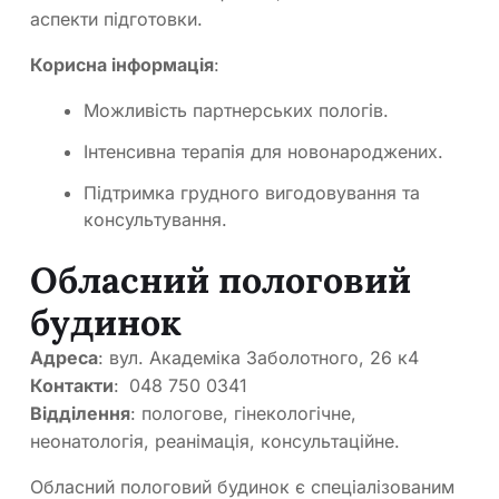
аспекти підготовки.
Корисна інформація
:
Можливість партнерських пологів.
Інтенсивна терапія для новонароджених.
Підтримка грудного вигодовування та
консультування.
Обласний пологовий
будинок
Адреса
: вул. Академіка Заболотного, 26 к4
Контакти
:
048 750 0341
Відділення
: пологове, гінекологічне,
неонатологія, реанімація, консультаційне.
Обласний пологовий будинок є спеціалізованим