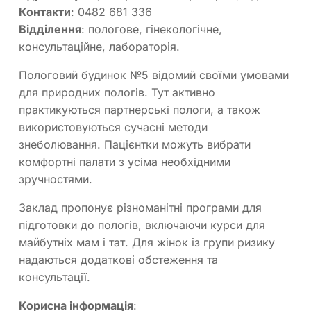
Контакти
: 0482 681 336
Відділення
: пологове, гінекологічне,
консультаційне, лабораторія.
Пологовий будинок №5 відомий своїми умовами
для природних пологів. Тут активно
практикуються партнерські пологи, а також
використовуються сучасні методи
знеболювання. Пацієнтки можуть вибрати
комфортні палати з усіма необхідними
зручностями.
Заклад пропонує різноманітні програми для
підготовки до пологів, включаючи курси для
майбутніх мам і тат. Для жінок із групи ризику
надаються додаткові обстеження та
консультації.
Корисна інформація
: