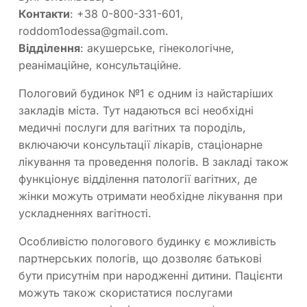
Контакти
: +38 0-800-331-601,
roddom1odessa@gmail.com
.
Відділення
: акушерське, гінекологічне,
реанімаційне, консультаційне.
Пологовий будинок №1 є одним із найстаріших
закладів міста. Тут надаються всі необхідні
медичні послуги для вагітних та породіль,
включаючи консультації лікарів, стаціонарне
лікування та проведення пологів. В закладі також
функціонує відділення патології вагітних, де
жінки можуть отримати необхідне лікування при
ускладненнях вагітності.
Особливістю пологового будинку є можливість
партнерських пологів, що дозволяє батькові
бути присутнім при народженні дитини. Пацієнти
можуть також скористатися послугами