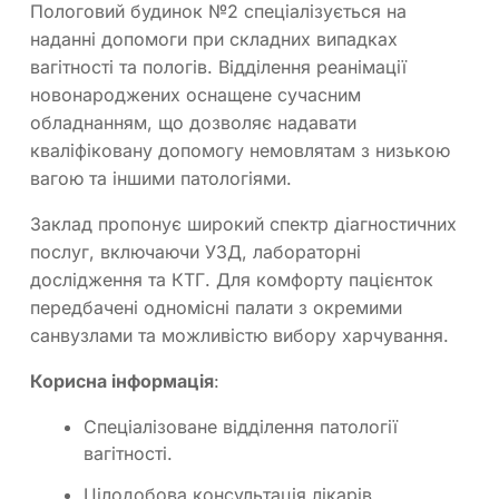
Пологовий будинок №2 спеціалізується на
наданні допомоги при складних випадках
вагітності та пологів. Відділення реанімації
новонароджених оснащене сучасним
обладнанням, що дозволяє надавати
кваліфіковану допомогу немовлятам з низькою
вагою та іншими патологіями.
Заклад пропонує широкий спектр діагностичних
послуг, включаючи УЗД, лабораторні
дослідження та КТГ. Для комфорту пацієнток
передбачені одномісні палати з окремими
санвузлами та можливістю вибору харчування.
Корисна інформація
:
Спеціалізоване відділення патології
вагітності.
Цілодобова консультація лікарів.