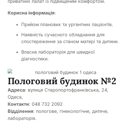
приватних палат із підвищеним комфортом.
Корисна інформація
:
Прийом планових та ургентних пацієнтів.
Наявність сучасного обладнання для
спостереження за станом матері та дитини.
Власна лабораторія для швидкої
діагностики.
Пологовий будинок №2
Адреса
: вулиця Старопортофранківська, 24,
Одеса,
Контакти
: 048 732 2092
Відділення
: пологове, гінекологічне, дитяче,
лабораторія.