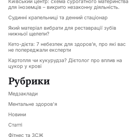
Київський центр: схема сурогатного материнства
для іноземців – викрито незаконну діяльність.
Судинні крапельниці та денний стаціонар
Який матеріал вибрати для реставрації зубів
нижньої щелепи?
Кето-дієта: 7 небезпек для здоров’я, про які вас
не попереджали експерти
Картопля чи кукурудза? Дієтолог про вплив на
цукор у крові
Рубрики
Медзаклади
Ментальне здоров'я
Новини
Статті
Фітнес та ЗСЖ