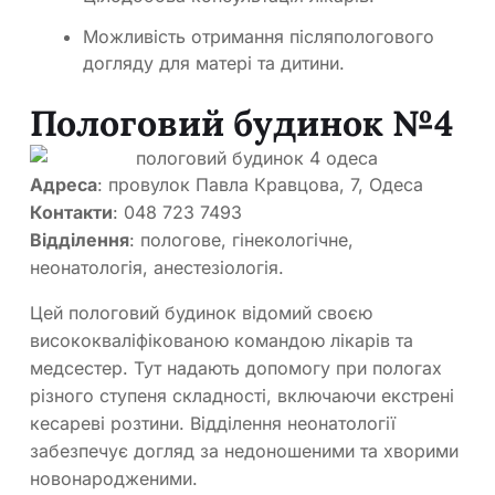
Можливість отримання післяпологового
догляду для матері та дитини.
Пологовий будинок №4
Адреса
: провулок Павла Кравцова, 7, Одеса
Контакти
: 048 723 7493
Відділення
: пологове, гінекологічне,
неонатологія, анестезіологія.
Цей пологовий будинок відомий своєю
висококваліфікованою командою лікарів та
медсестер. Тут надають допомогу при пологах
різного ступеня складності, включаючи екстрені
кесареві розтини. Відділення неонатології
забезпечує догляд за недоношеними та хворими
новонародженими.