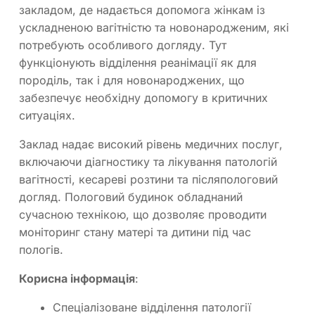
закладом, де надається допомога жінкам із
ускладненою вагітністю та новонародженим, які
потребують особливого догляду. Тут
функціонують відділення реанімації як для
породіль, так і для новонароджених, що
забезпечує необхідну допомогу в критичних
ситуаціях.
Заклад надає високий рівень медичних послуг,
включаючи діагностику та лікування патологій
вагітності, кесареві розтини та післяпологовий
догляд. Пологовий будинок обладнаний
сучасною технікою, що дозволяє проводити
моніторинг стану матері та дитини під час
пологів.
Корисна інформація
:
Спеціалізоване відділення патології