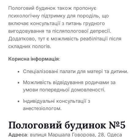
Пологовий будинок також пропонує
психологічну підтримку для породіль, що
включає консультації з питань грудного
вигодовування та післяпологової депресії.
Додатково, тут є можливість реабілітації після
складних пологів.
Корисна інформація
:
Спеціалізовані палати для матері та дитини.
Можливість відвідування родичами за
умови попередньої домовленості.
Індивідуальні консультації з
анестезіологом.
Пологовий будинок №5
Адреса
: вулиця Маршала Говорова, 28, Одеса