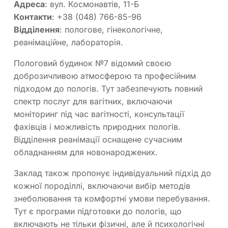
Адреса
: вул. Космонавтів, 11-Б
Контакти
: +38 (048) 766-85-96
Відділення
: пологове, гінекологічне,
реанімаційне, лабораторія.
Пологовий будинок №7 відомий своєю
доброзичливою атмосферою та професійним
підходом до пологів. Тут забезпечують повний
спектр послуг для вагітних, включаючи
моніторинг під час вагітності, консультації
фахівців і можливість природних пологів.
Відділення реанімації оснащене сучасним
обладнанням для новонароджених.
Заклад також пропонує індивідуальний підхід до
кожної породіллі, включаючи вибір методів
знеболювання та комфортні умови перебування.
Тут є програми підготовки до пологів, що
включають не тільки фізичні, але й психологічні