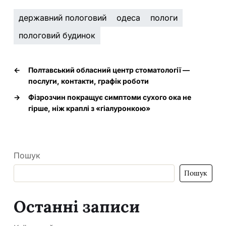
державний пологовий
одеса
пологи
пологовий будинок
←
Полтавський обласний центр стоматології —
послуги, контакти, графік роботи
→
Фізрозчин покращує симптоми сухого ока не
гірше, ніж краплі з «гіалуронкою»
Пошук
Пошук
Останні записи