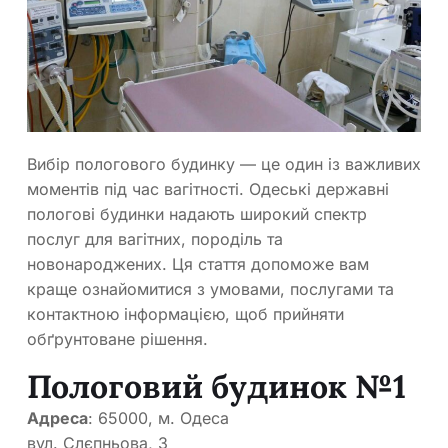
Вибір пологового будинку — це один із важливих
моментів під час вагітності. Одеські державні
пологові будинки надають широкий спектр
послуг для вагітних, породіль та
новонароджених. Ця стаття допоможе вам
краще ознайомитися з умовами, послугами та
контактною інформацією, щоб прийняти
обґрунтоване рішення.
Пологовий будинок №1
Адреса
: 65000, м. Одеса
вул. Слєпньова, 3