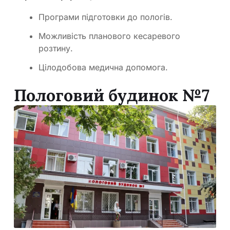
Програми підготовки до пологів.
Можливість планового кесаревого
розтину.
Цілодобова медична допомога.
Пологовий будинок №7