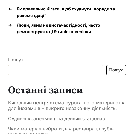
←
Як правильно бігати, щоб схуднути: поради та
рекомендації
→
Люди, яким не вистачає гідності, часто
демонструють ці 9 типів поведінки
Пошук
Пошук
Останні записи
Київський центр: схема сурогатного материнства
для іноземців – викрито незаконну діяльність.
Судинні крапельниці та денний стаціонар
Який матеріал вибрати для реставрації зубів