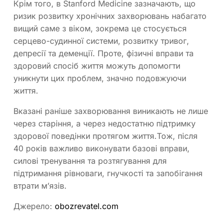
Крім того, в Stanford Medicine зазначають, що
ризик розвитку хронічних захворювань набагато
вищий саме з віком, зокрема це стосується
серцево-судинної системи, розвитку тривог,
депресії та деменції. Проте, фізичні вправи та
здоровий спосіб життя можуть допомогти
уникнути цих проблем, значно подовжуючи
життя.
Вказані раніше захворювання виникають не лише
через старіння, а через недостатню підтримку
здорової поведінки протягом життя.Тож, після
40 років важливо виконувати базові вправи,
силові тренування та розтягування для
підтримання рівноваги, гнучкості та запобігання
втрати м’язів.
Джерело:
obozrevatel.com