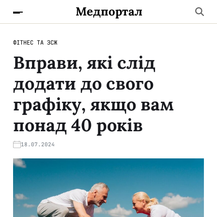
Медпортал
ФІТНЕС ТА ЗСЖ
Вправи, які слід
додати до свого
графіку, якщо вам
понад 40 років
18.07.2024