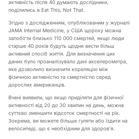
активність після 40 думають дослідники,
поділились в Eat This, Not That.
Згідно з дослідженням, опублікованим у журналі
JAMA Internal Medicine, у США щороку можна
запобігти близько 110 000 смертей, якщо люди
старше 40 років будуть щодня вести більш
активний спосіб життя. Для визначення цих
даних було проаналізувало дані акселерометра,
яке дозволило визначити кореляцію між
фізичною активністю та смертністю серед
дорослих американців.
Вчені виявили, що якщо приділяти для фізичної
активності від 20 до 30 хвилин на день, можна
суттєво зменшити відсоток смертності на рік.
Зокрема, ви можете більше гуляти або їздити на
велосипеді, що є необхідним для здоров’я.