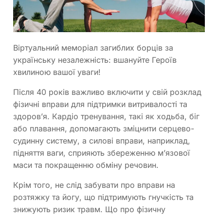
Віртуальний меморіал загиблих борців за
українську незалежність: вшануйте Героїв
хвилиною вашої уваги!
Після 40 років важливо включити у свій розклад
фізичні вправи для підтримки витривалості та
здоров’я. Кардіо тренування, такі як ходьба, біг
або плавання, допомагають зміцнити серцево-
судинну систему, а силові вправи, наприклад,
підняття ваги, сприяють збереженню м’язової
маси та покращенню обміну речовин.
Крім того, не слід забувати про вправи на
розтяжку та йогу, що підтримують гнучкість та
знижують ризик травм. Що про фізичну