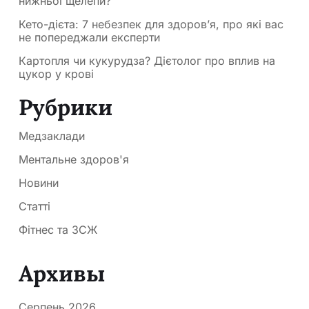
нижньої щелепи?
Кето-дієта: 7 небезпек для здоров’я, про які вас
не попереджали експерти
Картопля чи кукурудза? Дієтолог про вплив на
цукор у крові
Рубрики
Медзаклади
Ментальне здоров'я
Новини
Статті
Фітнес та ЗСЖ
Архивы
Серпень 2026