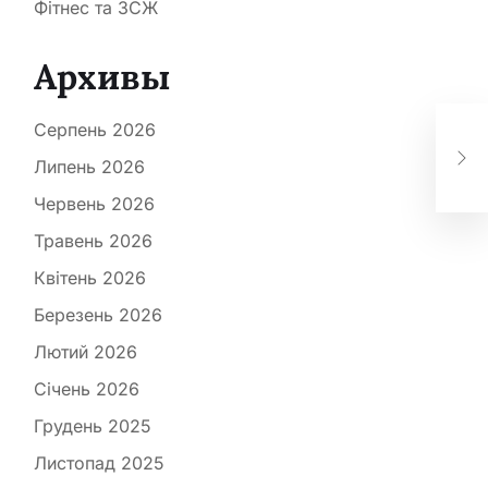
Фітнес та ЗСЖ
Архивы
Ол
Серпень 2026
ожи
вч
Липень 2026
до
Червень 2026
Травень 2026
Квітень 2026
Березень 2026
Лютий 2026
Січень 2026
Грудень 2025
Листопад 2025