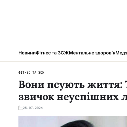
Новини
Фітнес та ЗСЖ
Ментальне здоров’я
Медз
ФІТНЕС ТА ЗСЖ
Вони псують життя:
звичок неуспішних 
25.07.2024