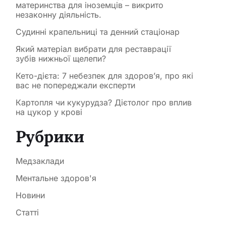
материнства для іноземців – викрито
незаконну діяльність.
Судинні крапельниці та денний стаціонар
Який матеріал вибрати для реставрації
зубів нижньої щелепи?
Кето-дієта: 7 небезпек для здоров’я, про які
вас не попереджали експерти
Картопля чи кукурудза? Дієтолог про вплив
на цукор у крові
Рубрики
Медзаклади
Ментальне здоров'я
Новини
Статті