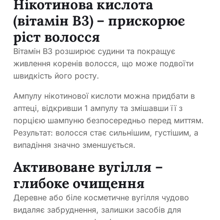
Нікотинова кислота
(вітамін B3) – прискорює
ріст волосся
Вітамін B3 розширює судини та покращує
живлення коренів волосся, що може подвоїти
швидкість його росту.
Ампулу нікотинової кислоти можна придбати в
аптеці, відкривши 1 ампулу та змішавши її з
порцією шампуню безпосередньо перед миттям.
Результат: волосся стає сильнішим, густішим, а
випадіння значно зменшується.
Активоване вугілля –
глибоке очищення
Деревне або біле косметичне вугілля чудово
видаляє забруднення, залишки засобів для