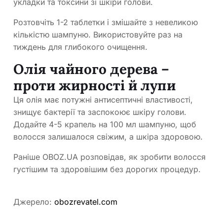
укладки та токсини зі шкіри голови.
Розтовчіть 1-2 таблетки і змішайте з невеликою
кількістю шампуню. Використовуйте раз на
тиждень для глибокого очищення.
Олія чайного дерева –
проти жирності й лупи
Ця олія має потужні антисептичні властивості,
знищує бактерії та заспокоює шкіру голови.
Додайте 4-5 крапель на 100 мл шампуню, щоб
волосся залишалося свіжим, а шкіра здоровою.
Раніше OBOZ.UA розповідав, як зробити волосся
густішим та здоровішим без дорогих процедур.
Джерело:
obozrevatel.com