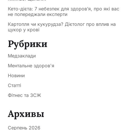
Кето-дієта: 7 небезпек для здоров’я, про які вас
не попереджали експерти
Картопля чи кукурудза? Дієтолог про вплив на
цукор у крові
Рубрики
Медзаклади
Ментальне здоров'я
Новини
Статті
Фітнес та ЗСЖ
Архивы
Серпень 2026