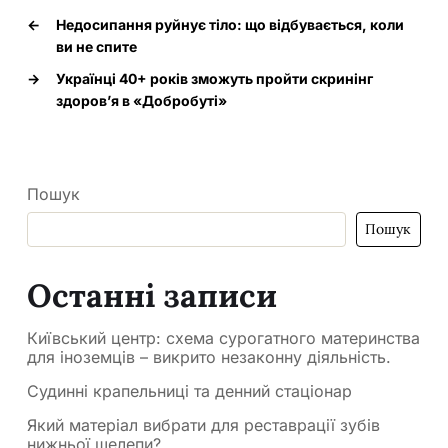
←
Недосипання руйнує тіло: що відбувається, коли
ви не спите
→
Українці 40+ років зможуть пройти скринінг
здоров’я в «Добробуті»
Пошук
Пошук
Останні записи
Київський центр: схема сурогатного материнства
для іноземців – викрито незаконну діяльність.
Судинні крапельниці та денний стаціонар
Який матеріал вибрати для реставрації зубів
нижньої щелепи?