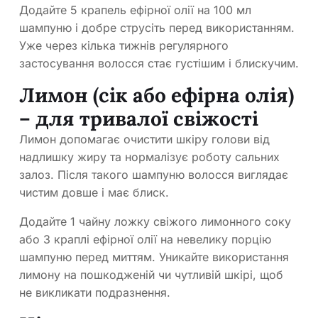
Додайте 5 крапель ефірної олії на 100 мл
шампуню і добре струсіть перед використанням.
Уже через кілька тижнів регулярного
застосування волосся стає густішим і блискучим.
Лимон (сік або ефірна олія)
– для тривалої свіжості
Лимон допомагає очистити шкіру голови від
надлишку жиру та нормалізує роботу сальних
залоз. Після такого шампуню волосся виглядає
чистим довше і має блиск.
Додайте 1 чайну ложку свіжого лимонного соку
або 3 краплі ефірної олії на невелику порцію
шампуню перед миттям. Уникайте використання
лимону на пошкодженій чи чутливій шкірі, щоб
не викликати подразнення.