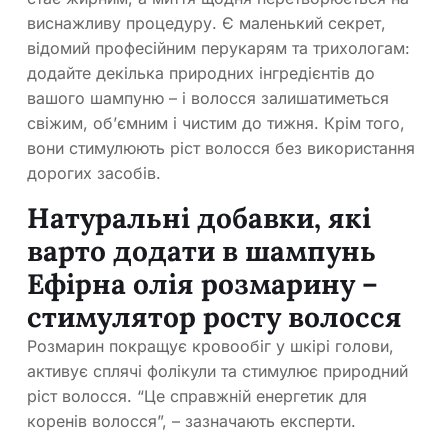
виснажливу процедуру. Є маленький секрет,
відомий професійним перукарям та трихологам:
додайте декілька природних інгредієнтів до
вашого шампуню – і волосся залишатиметься
свіжим, об’ємним і чистим до тижня. Крім того,
вони стимулюють ріст волосся без використання
дорогих засобів.
Натуральні добавки, які
варто додати в шампунь
Ефірна олія розмарину –
стимулятор росту волосся
Розмарин покращує кровообіг у шкірі голови,
активує сплячі фолікули та стимулює природний
ріст волосся. “Це справжній енергетик для
коренів волосся”, – зазначають експерти.