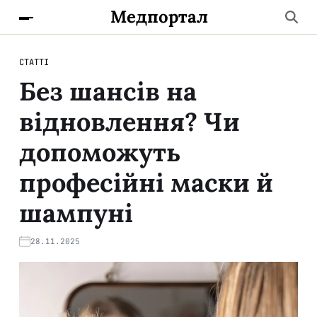
Медпортал
СТАТТІ
Без шансів на
відновлення? Чи
допоможуть
професійні маски й
шампуні
28.11.2025