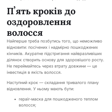
Пʼять кроків до
оздоровлення
волосся
Найперше треба позбутись того, що неможливо
відновити: посічених і надмірно пошкоджених
кінчиків. Акуратне підстригання найвразливіших
ділянок створить основу для здоровішого росту.
Не переймайтесь через втрату довжини — це
інвестиція в якість волосся.
Наступний крок — складання тривалого плану
відновлення. У ньому мають бути:
repair-маска для пошкодженого теплом
волосся;