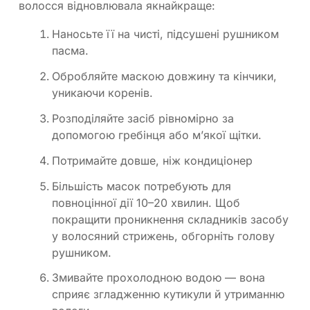
волосся відновлювала якнайкраще:
Наносьте її на чисті, підсушені рушником
пасма.
Обробляйте маскою довжину та кінчики,
уникаючи коренів.
Розподіляйте засіб рівномірно за
допомогою гребінця або м’якої щітки.
Потримайте довше, ніж кондиціонер
Більшість масок потребують для
повноцінної дії 10–20 хвилин. Щоб
покращити проникнення складників засобу
у волосяний стрижень, обгорніть голову
рушником.
Змивайте прохолодною водою — вона
сприяє згладженню кутикули й утриманню