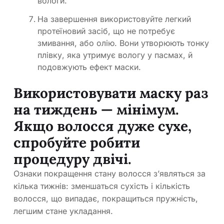
вологи.
На завершення використовуйте легкий
протеїновий засіб, що не потребує
змивання, або олію. Вони утворюють тонку
плівку, яка утримує вологу у пасмах, й
подовжують ефект маски.
Використовувати маску раз
на тиждень — мінімум.
Якщо волосся дуже сухе,
спробуйте робити
процедуру двічі.
Ознаки покращення стану волосся зʼявляться за
кілька тижнів: зменшаться сухість і кількість
волосся, що випадає, покращиться пружність,
легшим стане укладання.