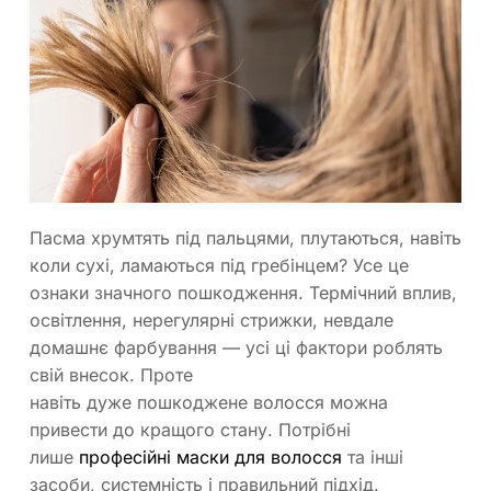
Пасма хрумтять під пальцями, плутаються, навіть
коли сухі, ламаються під гребінцем? Усе це
ознаки значного пошкодження. Термічний вплив,
освітлення, нерегулярні стрижки, невдале
домашнє фарбування — усі ці фактори роблять
свій внесок. Проте
навіть дуже пошкоджене волосся можна
привести до кращого стану. Потрібні
лише
професійні маски для волосся
та інші
засоби, системність і правильний підхід.