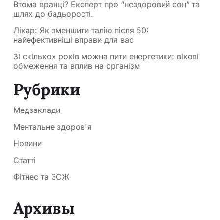
Втома вранці? Експерт про “нездоровий сон” та
шлях до бадьорості.
Лікар: Як зменшити талію після 50:
найефективніші вправи для вас
Зі скількох років можна пити енергетики: вікові
обмеження та вплив на організм
Рубрики
Медзаклади
Ментальне здоров'я
Новини
Статті
Фітнес та ЗСЖ
Архивы