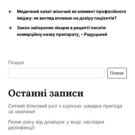
←
Медичний халат жіночий як елемент професійного
іміджу: як вигляд впливає на довіру пацієнтів?
→
Закон забороняє лікарю в рецепті писати
комерційну назву препарату, – Радуцький
Пошук
Пошук
Останні записи
Ситний білковий рол з куркою: швидка пригода
за хвилини!
Ризик раку від домішок у воді: наслідки
дезінфекції