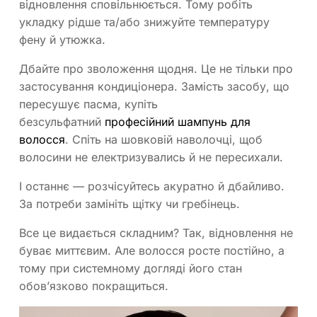
відновлення сповільнюється. Тому робіть
укладку рідше та/або знижуйте температуру
фену й утюжка.
Дбайте про зволоження щодня. Це не тільки про
застосування кондиціонера. Замість засобу, що
пересушує пасма, купіть
безсульфатний
професійний шампунь для
волосся
. Спіть на шовковій наволочці, щоб
волосини не електризувались й не пересихали.
І останнє — розчісуйтесь акуратно й дбайливо.
За потреби замініть щітку чи гребінець.
Все це видається складним? Так, відновлення не
буває миттєвим. Але волосся росте постійно, а
тому при системному догляді його стан
обовʼязково покращиться.