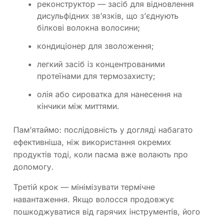
реконструктор — засіб для відновлення
дисульфідних зв’язків, що зʼєднують
білкові волокна волосини;
кондиціонер для зволоження;
легкий засіб із концентрованими
протеїнами для термозахисту;
олія або сироватка для нанесення на
кінчики між миттями.
Памʼятаймо: послідовність у догляді набагато
ефективніша, ніж використання окремих
продуктів тоді, коли пасма вже волають про
допомогу.
Третій крок — мінімізувати термічне
навантаження. Якщо волосся продовжує
пошкоджуватися від гарячих інструментів, його