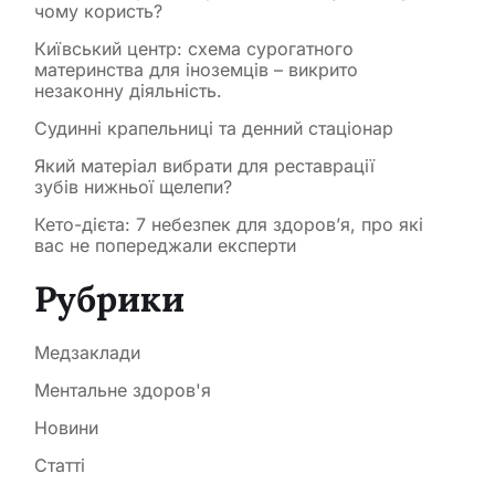
чому користь?
Київський центр: схема сурогатного
материнства для іноземців – викрито
незаконну діяльність.
Судинні крапельниці та денний стаціонар
Який матеріал вибрати для реставрації
зубів нижньої щелепи?
Кето-дієта: 7 небезпек для здоров’я, про які
вас не попереджали експерти
Рубрики
Медзаклади
Ментальне здоров'я
Новини
Статті