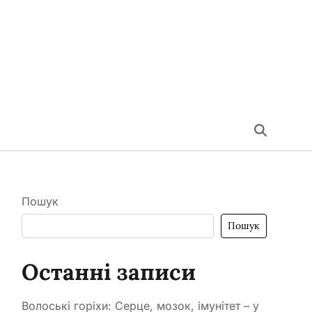
Пошук
Пошук
Останні записи
Волоські горіхи: Серце, мозок, імунітет – у