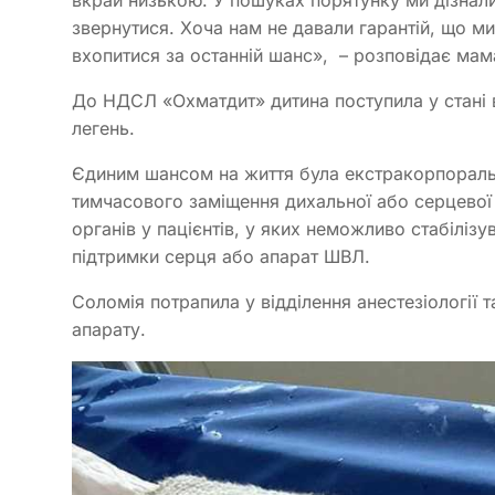
звернутися. Хоча нам не давали гарантій, що м
вхопитися за останній шанс», – розповідає ма
До НДСЛ «Охматдит» дитина поступила у стані 
легень.
Єдиним шансом на життя була екстракорпораль
тимчасового заміщення дихальної або серцевої 
органів у пацієнтів, у яких неможливо стабілізу
підтримки серця або апарат ШВЛ.
Соломія потрапила у відділення анестезіології т
апарату.