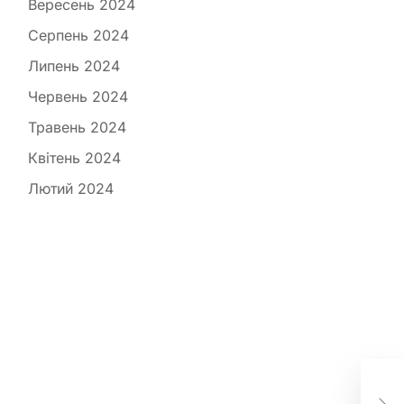
Вересень 2024
Серпень 2024
Липень 2024
Червень 2024
Травень 2024
Квітень 2024
Лютий 2024
Скі
збе
заг