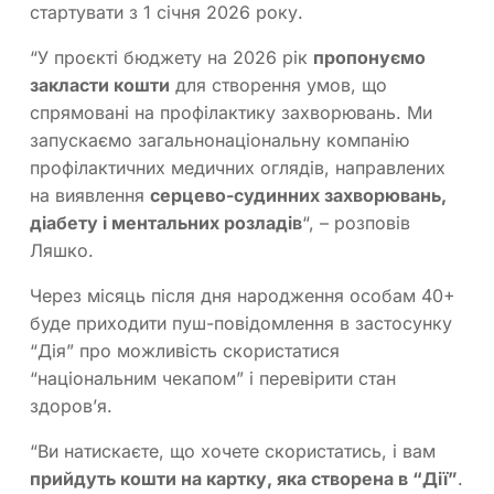
стартувати з 1 січня 2026 року.
“У проєкті бюджету на 2026 рік
пропонуємо
закласти кошти
для створення умов, що
спрямовані на профілактику захворювань. Ми
запускаємо загальнонаціональну компанію
профілактичних медичних оглядів, направлених
на виявлення
серцево-судинних захворювань,
діабету і ментальних розладів
“, – розповів
Ляшко.
Через місяць після дня народження особам 40+
буде приходити пуш-повідомлення в застосунку
“Дія” про можливість скористатися
“національним чекапом” і перевірити стан
здоров’я.
“Ви натискаєте, що хочете скористатись, і вам
прийдуть кошти на картку, яка створена в “Дії”
.