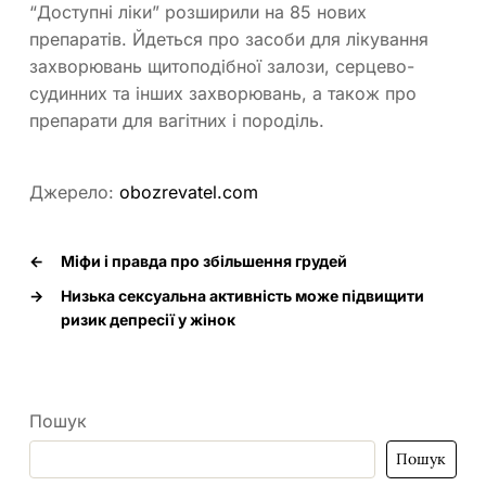
“Доступні ліки” розширили на 85 нових
препаратів. Йдеться про засоби для лікування
захворювань щитоподібної залози, серцево-
судинних та інших захворювань, а також про
препарати для вагітних і породіль.
Джерело:
obozrevatel.com
←
Міфи і правда про збільшення грудей
→
Низька сексуальна активність може підвищити
ризик депресії у жінок
Пошук
Пошук