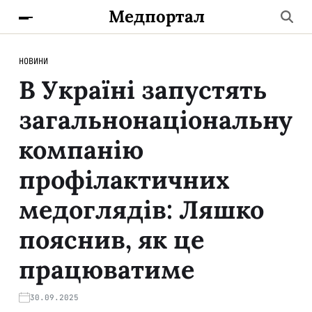
Медпортал
НОВИНИ
В Україні запустять
загальнонаціональну
компанію
профілактичних
медоглядів: Ляшко
пояснив, як це
працюватиме
30.09.2025