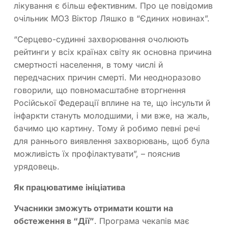
лікування є більш ефективним. Про це повідомив
очільник МОЗ Віктор Ляшко в “Єдиних новинах”.
“Серцево-судинні захворювання очолюють
рейтинги у всіх країнах світу як основна причина
смертності населення, в тому числі й
передчасних причин смерті. Ми неодноразово
говорили, що повномасштабне вторгнення
Російської Федерації вплине на те, що інсульти й
інфаркти стануть молодшими, і ми вже, на жаль,
бачимо цю картину. Тому й робимо певні речі
для раннього виявлення захворювань, щоб була
можливість їх профілактувати”, – пояснив
урядовець.
Як працюватиме ініціатива
Учасники зможуть отримати кошти на
обстеження в “Дії”
. Програма чекапів має