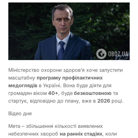
Міністерство охорони здоров’я хоче запустити
масштабну
програму профілактичних
медоглядів
в Україні. Вона буде діяти для
громадян віком
40+
, буде
безкоштовною
та
стартує, відповідно до плану, вже в
2026
році.
Відео дня
Мета – збільшення кількості виявлених
небезпечних хвороб
на ранніх стадіях
, коли