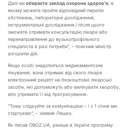
Далі ви
обираєте заклад охорони здоров’я
, в
якому можете пройти відповідний перелік
обстежень, лабораторні дослідження,
інструментальні дослідження,і після цього
зможете отримати консультацію лікаря або
перенаправлення до вузькопрофільного
спеціаліста в разі потреби”, – пояснив міністр
алгоритм дій.
Якщо особі знадобиться медикаментозне
лікування, вона отримає від свого лікаря
електронний рецепт на безкоштовні лікарські
засоби, які допоможуть або вилікувати хворобу,
або утримати її від прогресування.
“Тому слідкуйте за комунікацією – і з 1 січня ми
стартуємо”, – заявив Ляшко.
Як писав OBOZ.UA, раніше в Україні програму