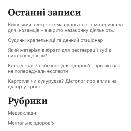
Останні записи
Київський центр: схема сурогатного материнства
для іноземців – викрито незаконну діяльність.
Судинні крапельниці та денний стаціонар
Який матеріал вибрати для реставрації зубів
нижньої щелепи?
Кето-дієта: 7 небезпек для здоров’я, про які вас
не попереджали експерти
Картопля чи кукурудза? Дієтолог про вплив на
цукор у крові
Рубрики
Медзаклади
Ментальне здоров'я