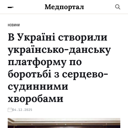
Медпортал
НОВИНИ
В Україні створили
українсько-данську
платформу по
боротьбі з серцево-
судинними
хворобами
04.12.2025