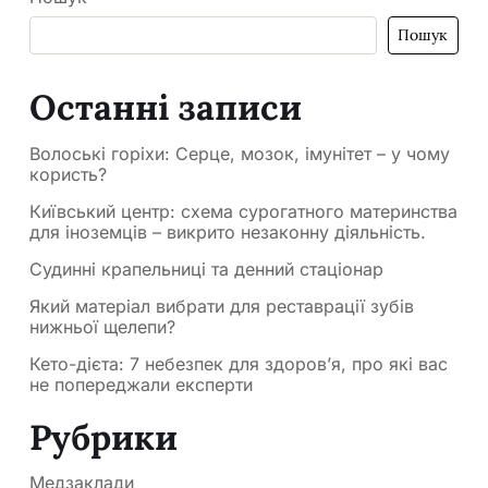
Пошук
Останні записи
Волоські горіхи: Серце, мозок, імунітет – у чому
користь?
Київський центр: схема сурогатного материнства
для іноземців – викрито незаконну діяльність.
Судинні крапельниці та денний стаціонар
Який матеріал вибрати для реставрації зубів
нижньої щелепи?
Кето-дієта: 7 небезпек для здоров’я, про які вас
не попереджали експерти
Рубрики
Медзаклади