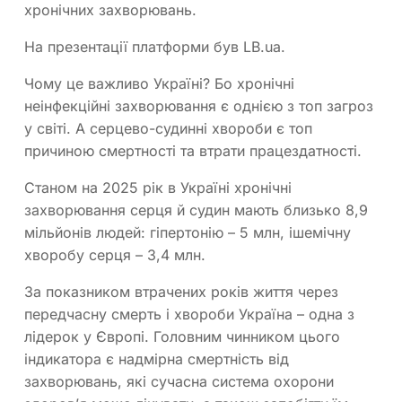
хронічних захворювань.
На презентації платформи був LB.ua.
Чому це важливо Україні? Бо хронічні
неінфекційні захворювання є однією з топ загроз
у світі. А серцево-судинні хвороби є топ
причиною смертності та втрати працездатності.
Станом на 2025 рік в Україні хронічні
захворювання серця й судин мають близько 8,9
мільйонів людей: гіпертонію – 5 млн, ішемічну
хворобу серця – 3,4 млн.
За показником втрачених років життя через
передчасну смерть і хвороби Україна – одна з
лідерок у Європі. Головним чинником цього
індикатора є надмірна смертність від
захворювань, які сучасна система охорони