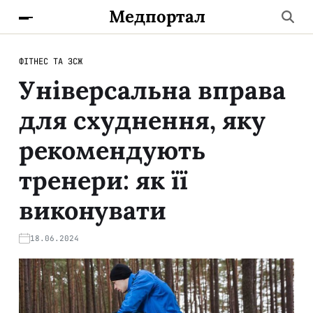
Медпортал
ФІТНЕС ТА ЗСЖ
Універсальна вправа
для схуднення, яку
рекомендують
тренери: як її
виконувати
18.06.2024