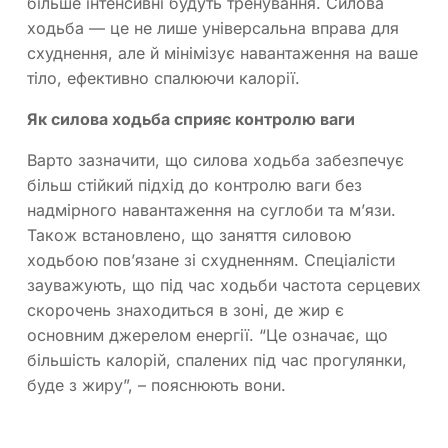
більше інтенсивні будуть тренування. Силова
ходьба — це не лише універсальна вправа для
схуднення, але й мінімізує навантаження на ваше
тіло, ефективно спалюючи калорії.
Як силова ходьба сприяє контролю ваги
Варто зазначити, що силова ходьба забезпечує
більш стійкий підхід до контролю ваги без
надмірного навантаження на суглоби та м’язи.
Також встановлено, що заняття силовою
ходьбою пов’язане зі схудненням. Спеціалісти
зауважують, що під час ходьби частота серцевих
скорочень знаходиться в зоні, де жир є
основним джерелом енергії. “Це означає, що
більшість калорій, спалених під час прогулянки,
буде з жиру”, – пояснюють вони.