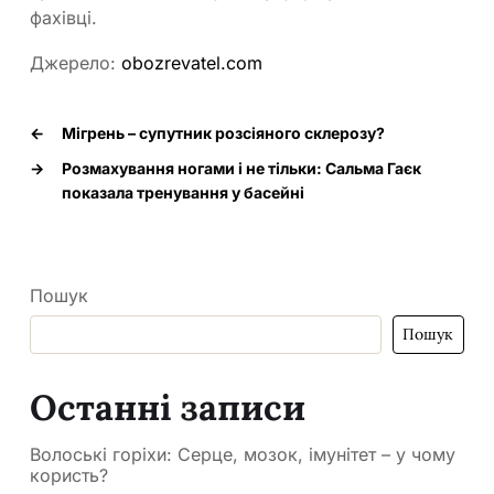
фахівці.
Джерело:
obozrevatel.com
←
Мігрень – супутник розсіяного склерозу?
→
Розмахування ногами і не тільки: Сальма Гаєк
показала тренування у басейні
Пошук
Пошук
Останні записи
Волоські горіхи: Серце, мозок, імунітет – у чому
користь?