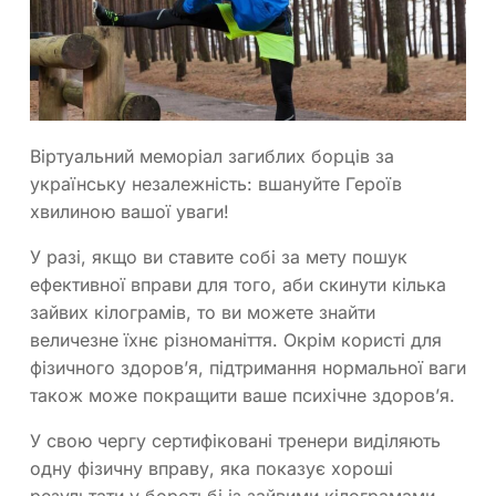
Віртуальний меморіал загиблих борців за
українську незалежність: вшануйте Героїв
хвилиною вашої уваги!
У разі, якщо ви ставите собі за мету пошук
ефективної вправи для того, аби скинути кілька
зайвих кілограмів, то ви можете знайти
величезне їхнє різноманіття. Окрім користі для
фізичного здоров’я, підтримання нормальної ваги
також може покращити ваше психічне здоров’я.
У свою чергу сертифіковані тренери виділяють
одну фізичну вправу, яка показує хороші