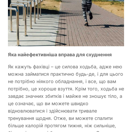
Яка найефективніша вправа для схуднення
Як кажуть фахівці – це силова ходьба, адже нею
можна займатися практично будь-де, і для цього
не потрібно ніякого обладнання, і все, що вам
потрібно, це хороше взуття. Крім того, ходьба не
завдає значних збитків і майже не зношує тіло, а
це означає, що ви можете швидко
відновлюватися і здійснювати тривале
тренування щодня. Отже, ви можете спалити
більше калорій протягом тижня, ніж сильніше,