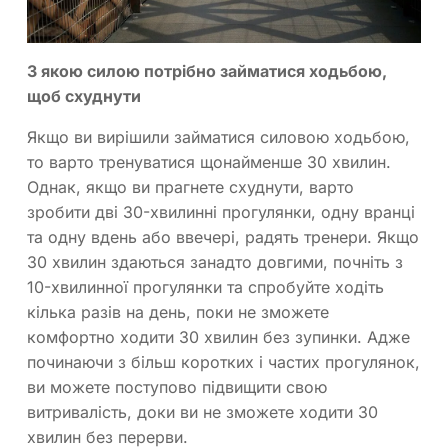
З якою силою потрібно займатися ходьбою,
щоб схуднути
Якщо ви вирішили займатися силовою ходьбою,
то варто тренуватися щонайменше 30 хвилин.
Однак, якщо ви прагнете схуднути, варто
зробити дві 30-хвилинні прогулянки, одну вранці
та одну вдень або ввечері, радять тренери. Якщо
30 хвилин здаються занадто довгими, почніть з
10-хвилинної прогулянки та спробуйте ходіть
кілька разів на день, поки не зможете
комфортно ходити 30 хвилин без зупинки. Адже
починаючи з більш коротких і частих прогулянок,
ви можете поступово підвищити свою
витривалість, доки ви не зможете ходити 30
хвилин без перерви.