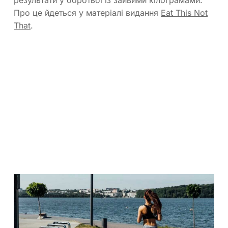
результати у боротьбі із зайвими кілограмами.
Про це йдеться у матеріалі видання
Eat This Not
That
.