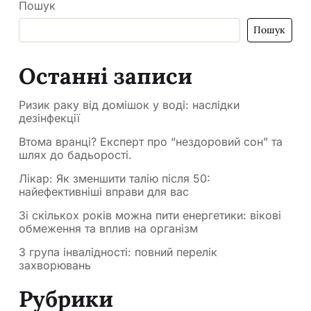
Пошук
Пошук
Останні записи
Ризик раку від домішок у воді: наслідки
дезінфекції
Втома вранці? Експерт про “нездоровий сон” та
шлях до бадьорості.
Лікар: Як зменшити талію після 50:
найефективніші вправи для вас
Зі скількох років можна пити енергетики: вікові
обмеження та вплив на організм
3 група інвалідності: повний перелік
захворювань
Рубрики