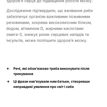
здоров’я серця до підвищення роботи мозку.
Дослідження підтвердили, що вживання риби
забезпечує організм важливими поживними
речовинами, зокрема високоякісним білком,
йодом, вітаміном D, жирними кислотами
омега-3, знижує ризик серцевих нападів та
інсультів, може поліпшити здоров’я мозку.
←
Речі, які обов’язково треба виконувати після
тренування
→
Ці фрази нав’язували нам батьки, створивши
неправдиві уявлення про світ і себе