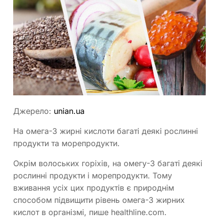
Джерело:
unian.ua
На омега-3 жирні кислоти багаті деякі рослинні
продукти та морепродукти.
Окрім волоських горіхів, на омегу-3 багаті деякі
рослинні продукти і морепродукти. Тому
вживання усіх цих продуктів є природнім
способом підвищити рівень омега-3 жирних
кислот в організмі, пише healthline.com.