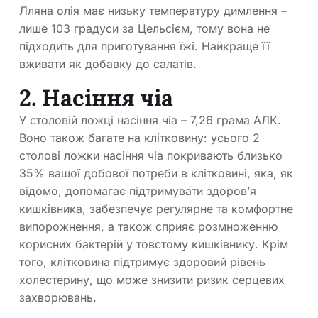
Лляна олія має низьку температуру димлення –
лише 103 градуси за Цельсієм, тому вона не
підходить для приготування їжі. Найкраще її
вживати як добавку до салатів.
2. Насіння чіа
У столовій ложці насіння чіа – 7,26 грама АЛК.
Воно також багате на клітковину: усього 2
столові ложки насіння чіа покривають близько
35% вашої добової потреби в клітковині, яка, як
відомо, допомагає підтримувати здоров’я
кишківника, забезпечує регулярне та комфортне
випорожнення, а також сприяє розмноженню
корисних бактерій у товстому кишківнику. Крім
того, клітковина підтримує здоровий рівень
холестерину, що може знизити ризик серцевих
захворювань.