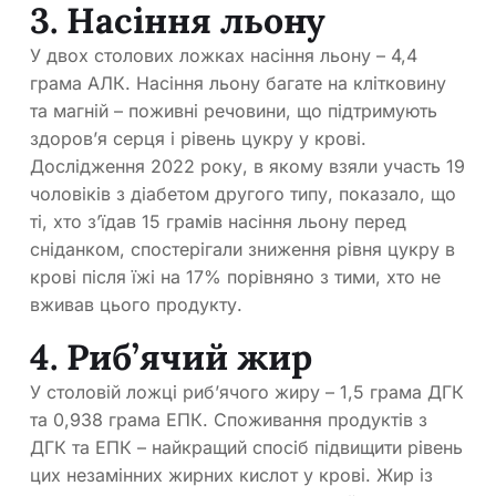
3. Насіння льону
У двох столових ложках насіння льону – 4,4
грама АЛК. Насіння льону багате на клітковину
та магній – поживні речовини, що підтримують
здоров’я серця і рівень цукру у крові.
Дослідження 2022 року, в якому взяли участь 19
чоловіків з діабетом другого типу, показало, що
ті, хто з’їдав 15 грамів насіння льону перед
сніданком, спостерігали зниження рівня цукру в
крові після їжі на 17% порівняно з тими, хто не
вживав цього продукту.
4. Риб’ячий жир
У столовій ложці риб’ячого жиру – 1,5 грама ДГК
та 0,938 грама ЕПК. Споживання продуктів з
ДГК та ЕПК – найкращий спосіб підвищити рівень
цих незамінних жирних кислот у крові. Жир із