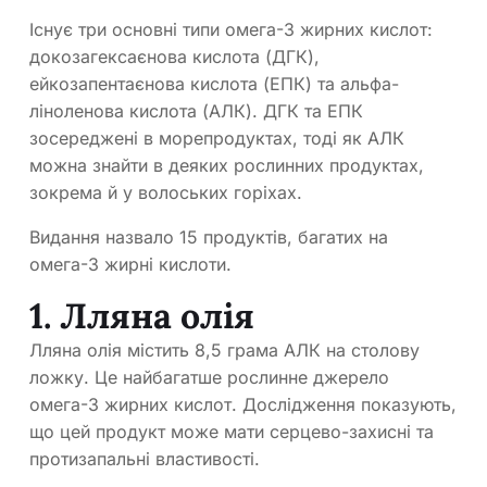
Існує три основні типи омега-3 жирних кислот:
докозагексаєнова кислота (ДГК),
ейкозапентаєнова кислота (ЕПК) та альфа-
ліноленова кислота (АЛК). ДГК та ЕПК
зосереджені в морепродуктах, тоді як АЛК
можна знайти в деяких рослинних продуктах,
зокрема й у волоських горіхах.
Видання назвало 15 продуктів, багатих на
омега-3 жирні кислоти.
1. Лляна олія
Лляна олія містить 8,5 грама АЛК на столову
ложку. Це найбагатше рослинне джерело
омега-3 жирних кислот. Дослідження показують,
що цей продукт може мати серцево-захисні та
протизапальні властивості.