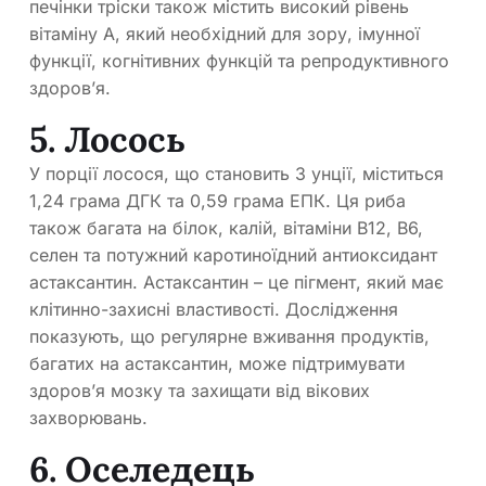
печінки тріски також містить високий рівень
вітаміну А, який необхідний для зору, імунної
функції, когнітивних функцій та репродуктивного
здоров’я.
5. Лосось
У порції лосося, що становить 3 унції, міститься
1,24 грама ДГК та 0,59 грама ЕПК. Ця риба
також багата на білок, калій, вітаміни B12, B6,
селен та потужний каротиноїдний антиоксидант
астаксантин. Астаксантин – це пігмент, який має
клітинно-захисні властивості. Дослідження
показують, що регулярне вживання продуктів,
багатих на астаксантин, може підтримувати
здоров’я мозку та захищати від вікових
захворювань.
6. Оселедець