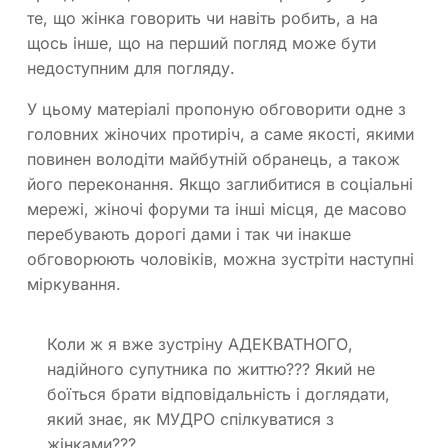
те, що жінка говорить чи навіть робить, а на
щось інше, що на перший погляд може бути
недоступним для погляду.
У цьому матеріалі пропоную обговорити одне з
головних жіночих протиріч, а саме якості, якими
повинен володіти майбутній обранець, а також
його переконання. Якщо заглибитися в соціальні
мережі, жіночі форуми та інші місця, де масово
перебувають дорогі дами і так чи інакше
обговорюють чоловіків, можна зустріти наступні
міркування.
Коли ж я вже зустріну АДЕКВАТНОГО,
надійного супутника по життю??? Який не
боїться брати відповідальність і доглядати,
який знає, як МУДРО спілкуватися з
жінками???