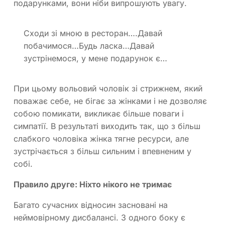
подарунками, вони ніби випрошують увагу.
Сходи зі мною в ресторан….Давай
побачимося…Будь ласка…Давай
зустрінемося, у мене подарунок є…
При цьому вольовий чоловік зі стрижнем, який
поважає себе, не бігає за жінками і не дозволяє
собою помикати, викликає більше поваги і
симпатії. В результаті виходить так, що з більш
слабкого чоловіка жінка тягне ресурси, але
зустрічається з більш сильним і впевненим у
собі.
Правило друге: Ніхто нікого не тримає
Багато сучасних відносин засновані на
неймовірному дисбалансі. З одного боку є