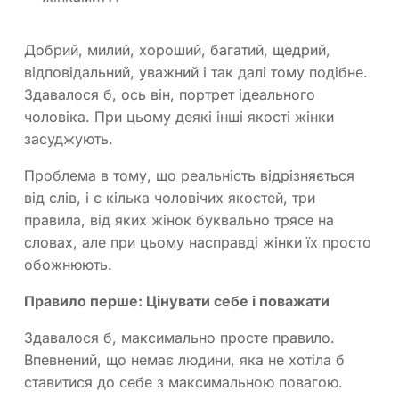
Добрий, милий, хороший, багатий, щедрий,
відповідальний, уважний і так далі тому подібне.
Здавалося б, ось він, портрет ідеального
чоловіка. При цьому деякі інші якості жінки
засуджують.
Проблема в тому, що реальність відрізняється
від слів, і є кілька чоловічих якостей, три
правила, від яких жінок буквально трясе на
словах, але при цьому насправді жінки їх просто
обожнюють.
Правило перше: Цінувати себе і поважати
Здавалося б, максимально просте правило.
Впевнений, що немає людини, яка не хотіла б
ставитися до себе з максимальною повагою.