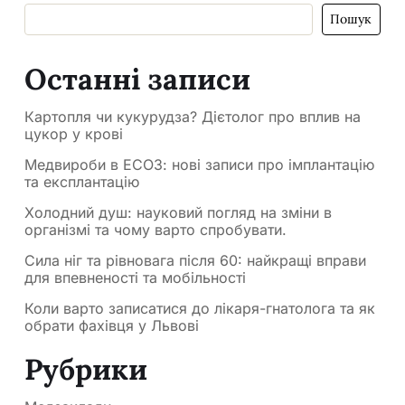
Пошук
Останні записи
Картопля чи кукурудза? Дієтолог про вплив на
цукор у крові
Медвироби в ЕСОЗ: нові записи про імплантацію
та експлантацію
Холодний душ: науковий погляд на зміни в
організмі та чому варто спробувати.
Сила ніг та рівновага після 60: найкращі вправи
для впевненості та мобільності
Коли варто записатися до лікаря-гнатолога та як
обрати фахівця у Львові
Рубрики