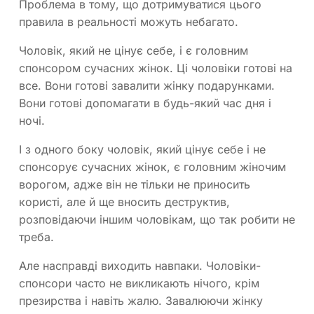
Проблема в тому, що дотримуватися цього
правила в реальності можуть небагато.
Чоловік, який не цінує себе, і є головним
спонсором сучасних жінок. Ці чоловіки готові на
все. Вони готові завалити жінку подарунками.
Вони готові допомагати в будь-який час дня і
ночі.
І з одного боку чоловік, який цінує себе і не
спонсорує сучасних жінок, є головним жіночим
ворогом, адже він не тільки не приносить
користі, але й ще вносить деструктив,
розповідаючи іншим чоловікам, що так робити не
треба.
Але насправді виходить навпаки. Чоловіки-
спонсори часто не викликають нічого, крім
презирства і навіть жалю. Завалюючи жінку