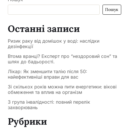
Пошук
Останні записи
Ризик раку від домішок у воді: наслідки
дезінфекції
Втома вранці? Експерт про “нездоровий сон” та
шлях до бадьорості.
Лікар: Як зменшити талію після 50:
найефективніші вправи для вас
Зі скількох років можна пити енергетики: вікові
обмеження та вплив на організм
3 група інвалідності: повний перелік
захворювань
Рубрики