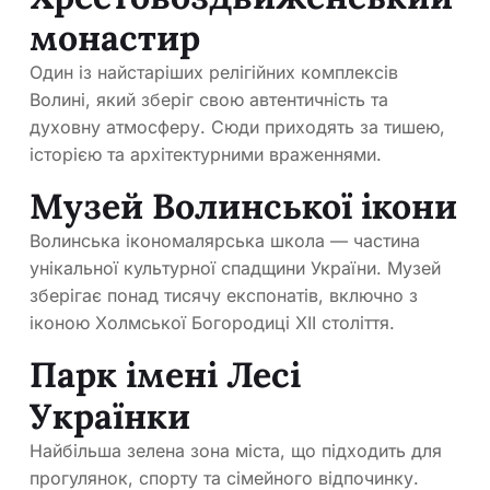
монастир
Один із найстаріших релігійних комплексів
Волині, який зберіг свою автентичність та
духовну атмосферу. Сюди приходять за тишею,
історією та архітектурними враженнями.
Музей Волинської ікони
Волинська ікономалярська школа — частина
унікальної культурної спадщини України. Музей
зберігає понад тисячу експонатів, включно з
іконою Холмської Богородиці XII століття.
Парк імені Лесі
Українки
Найбільша зелена зона міста, що підходить для
прогулянок, спорту та сімейного відпочинку.