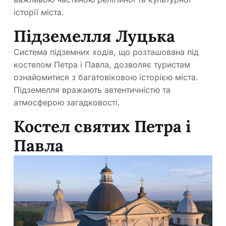
історії міста.
Підземелля Луцька
Система підземних ходів, що розташована під
костелом Петра і Павла, дозволяє туристам
ознайомитися з багатовіковою історією міста.
Підземелля вражають автентичністю та
атмосферою загадковості.
Костел святих Петра і
Павла