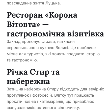
повсякденне життя Луцька.
Ресторан «Корона
Вітовта» —
гастрономічна візитівка
Заклад пропонує страви, натхненні
середньовічною кухнею Волині. Це особливе
місце для туристів, які хочуть поєднати історію
та гастрономію.
Річка Стир та
набережна
Затишна набережна Стиру підходить для вечірніх
прогулянок і фотосесій. Влітку тут працюють
прокати човнів і катамаранів, що приваблює
шанувальників активного відпочинку.