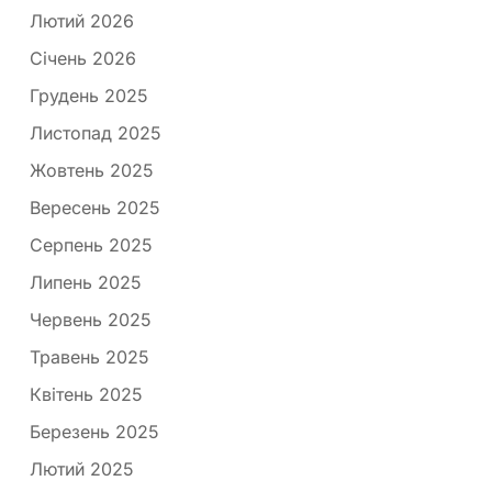
Лютий 2026
Січень 2026
Грудень 2025
Листопад 2025
Жовтень 2025
Вересень 2025
Серпень 2025
Липень 2025
Червень 2025
Травень 2025
Квітень 2025
Березень 2025
Лютий 2025