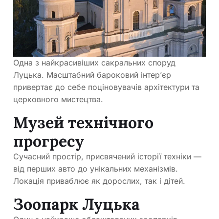
Одна з найкрасивіших сакральних споруд
Луцька. Масштабний бароковий інтер’єр
привертає до себе поціновувачів архітектури та
церковного мистецтва.
Музей технічного
прогресу
Сучасний простір, присвячений історії техніки —
від перших авто до унікальних механізмів.
Локація приваблює як дорослих, так і дітей.
Зоопарк Луцька