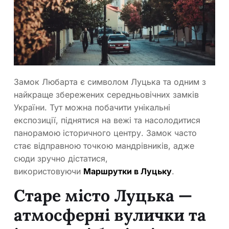
Замок Любарта є символом Луцька та одним з
найкраще збережених середньовічних замків
України. Тут можна побачити унікальні
експозиції, піднятися на вежі та насолодитися
панорамою історичного центру. Замок часто
стає відправною точкою мандрівників, адже
сюди зручно дістатися,
використовуючи
Маршрутки в Луцьку
.
Старе місто Луцька —
атмосферні вулички та