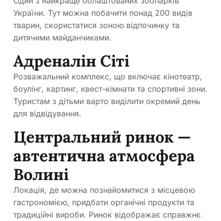
Один з найкраще облаштованих зоопарків
України. Тут можна побачити понад 200 видів
тварин, скористатися зоною відпочинку та
дитячими майданчиками.
Адреналін Сіті
Розважальний комплекс, що включає кінотеатр,
боулінг, картинг, квест-кімнати та спортивні зони.
Туристам з дітьми варто виділити окремий день
для відвідування.
Центральний ринок —
автентична атмосфера
Волині
Локація, де можна познайомитися з місцевою
гастрономією, придбати органічні продукти та
традиційні вироби. Ринок відображає справжнє