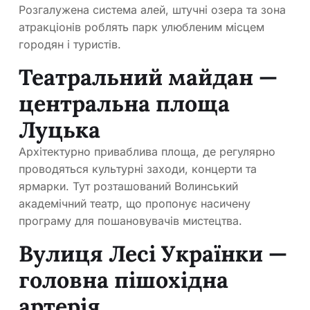
Розгалужена система алей, штучні озера та зона
атракціонів роблять парк улюбленим місцем
городян і туристів.
Театральний майдан —
центральна площа
Луцька
Архітектурно приваблива площа, де регулярно
проводяться культурні заходи, концерти та
ярмарки. Тут розташований Волинський
академічний театр, що пропонує насичену
програму для пошановувачів мистецтва.
Вулиця Лесі Українки —
головна пішохідна
артерія