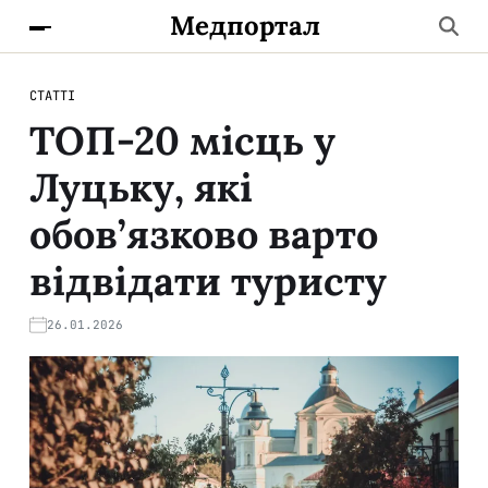
Медпортал
СТАТТІ
ТОП-20 місць у
Луцьку, які
обов’язково варто
відвідати туристу
26.01.2026