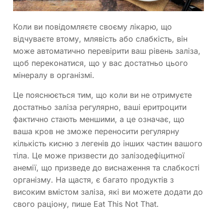
Коли ви повідомляєте своєму лікарю, що
відчуваєте втому, млявість або слабкість, він
може автоматично перевірити ваш рівень заліза,
щоб переконатися, що у вас достатньо цього
мінералу в організмі.
Це пояснюється тим, що коли ви не отримуєте
достатньо заліза регулярно, ваші еритроцити
фактично стають меншими, а це означає, що
ваша кров не зможе переносити регулярну
кількість кисню з легенів до інших частин вашого
тіла. Це може призвести до залізодефіцитної
анемії, що призведе до виснаження та слабкості
організму. На щастя, є багато продуктів з
високим вмістом заліза, які ви можете додати до
свого раціону, пише Eat This Not That.