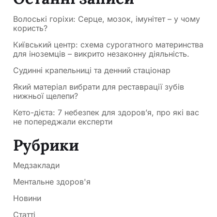
Волоські горіхи: Серце, мозок, імунітет – у чому
користь?
Київський центр: схема сурогатного материнства
для іноземців – викрито незаконну діяльність.
Судинні крапельниці та денний стаціонар
Який матеріал вибрати для реставрації зубів
нижньої щелепи?
Кето-дієта: 7 небезпек для здоров’я, про які вас
не попереджали експерти
Рубрики
Медзаклади
Ментальне здоров'я
Новини
Статті