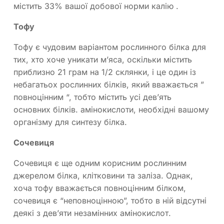
містить 33% вашої добової норми калію .
Тофу
Тофу є чудовим варіантом рослинного білка для
тих, хто хоче уникати м’яса, оскільки містить
приблизно 21 грам на 1/2 склянки, і це один із
небагатьох рослинних білків, який вважається ”
повноцінним “, тобто містить усі дев’ять
основних білків. амінокислоти, необхідні вашому
організму для синтезу білка.
Сочевиця
Сочевиця є ще одним корисним рослинним
джерелом білка, клітковини та заліза. Однак,
хоча тофу вважається повноцінним білком,
сочевиця є “неповноцінною”, тобто в ній відсутні
деякі з дев’яти незамінних амінокислот.