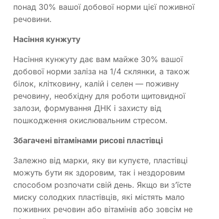
понад 30% вашої добової норми цієї поживної
речовини.
Насіння кунжуту
Насіння кунжуту дає вам майже 30% вашої
добової норми заліза на 1/4 склянки, а також
білок, клітковину, калій і селен — поживну
речовину, необхідну для роботи щитовидної
залози, формування ДНК і захисту від
пошкодження окислювальним стресом.
Збагачені вітамінами рисові пластівці
Залежно від марки, яку ви купуєте, пластівці
можуть бути як здоровим, так і нездоровим
способом розпочати свій день. Якщо ви з’їсте
миску солодких пластівців, які містять мало
поживних речовин або вітамінів або зовсім не