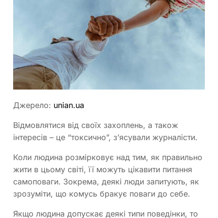
Джерело:
unian.ua
Відмовлятися від своїх захоплень, а також
інтересів – це “токсично”, з’ясували журналісти.
Коли людина розмірковує над тим, як правильно
жити в цьому світі, її можуть цікавити питання
самоповаги. Зокрема, деякі люди запитують, як
зрозуміти, що комусь бракує поваги до себе.
Якщо людина допускає деякі типи поведінки, то