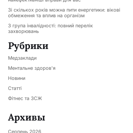
Зі скількох років можна пити енергетики: вікові
обмеження та вплив на організм
3 група інвалідності: повний перелік
захворювань
Рубрики
Медзаклади
Ментальне здоров'я
Новини
Статті
Фітнес та ЗСЖ
Архивы
Серпень 2026