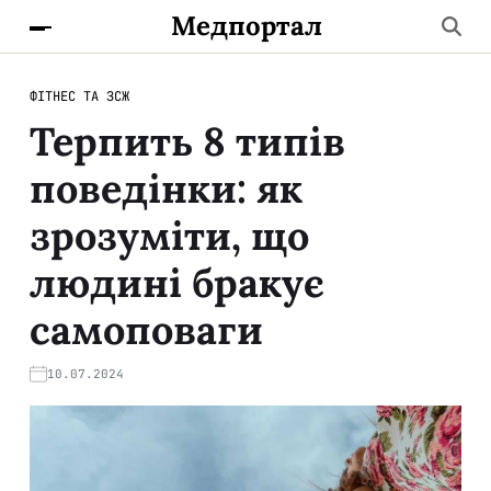
Медпортал
ФІТНЕС ТА ЗСЖ
Терпить 8 типів
поведінки: як
зрозуміти, що
людині бракує
самоповаги
10.07.2024