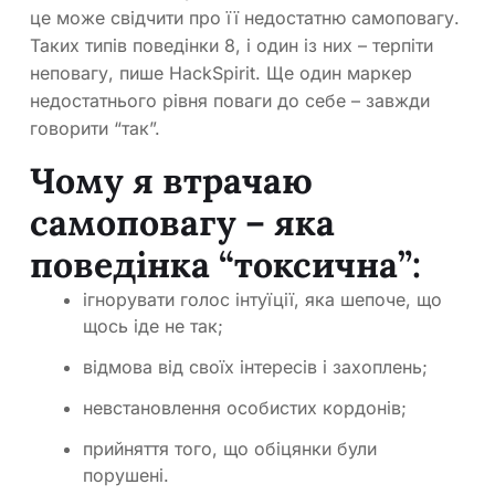
це може свідчити про її недостатню самоповагу.
Таких типів поведінки 8, і один із них – терпіти
неповагу, пише HackSpirit. Ще один маркер
недостатнього рівня поваги до себе – завжди
говорити “так”.
Чому я втрачаю
самоповагу – яка
поведінка “токсична”:
ігнорувати голос інтуїції, яка шепоче, що
щось іде не так;
відмова від своїх інтересів і захоплень;
невстановлення особистих кордонів;
прийняття того, що обіцянки були
порушені.