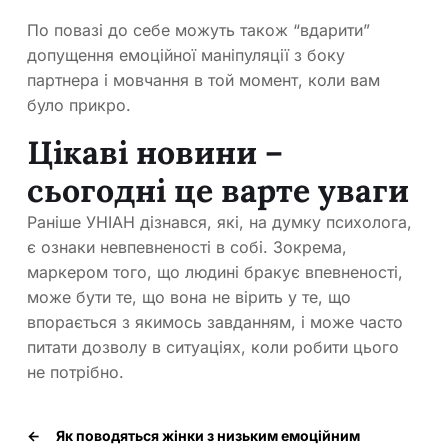
По повазі до себе можуть також “вдарити”
допущення емоційної маніпуляції з боку
партнера і мовчання в той момент, коли вам
було прикро.
Цікаві новини –
сьогодні це варте уваги
Раніше УНІАН дізнався, які, на думку психолога,
є ознаки невпевненості в собі. Зокрема,
маркером того, що людині бракує впевненості,
може бути те, що вона не вірить у те, що
впорається з якимось завданням, і може часто
питати дозволу в ситуаціях, коли робити цього
не потрібно.
←
Як поводяться жінки з низьким емоційним