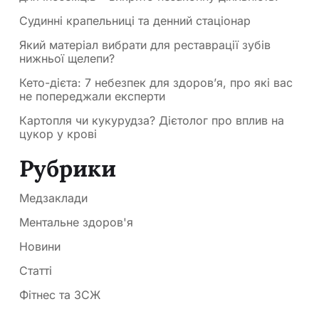
Судинні крапельниці та денний стаціонар
Який матеріал вибрати для реставрації зубів
нижньої щелепи?
Кето-дієта: 7 небезпек для здоров’я, про які вас
не попереджали експерти
Картопля чи кукурудза? Дієтолог про вплив на
цукор у крові
Рубрики
Медзаклади
Ментальне здоров'я
Новини
Статті
Фітнес та ЗСЖ