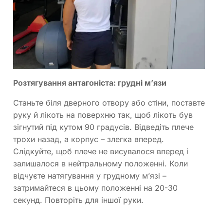
Розтягування антагоніста: грудні м’язи
Станьте біля дверного отвору або стіни, поставте
руку й лікоть на поверхню так, щоб лікоть був
зігнутий під кутом 90 градусів. Відведіть плече
трохи назад, а корпус – злегка вперед.
Слідкуйте, щоб плече не висувалося вперед і
залишалося в нейтральному положенні. Коли
відчуєте натягування у грудному м’язі –
затримайтеся в цьому положенні на 20-30
секунд. Повторіть для іншої руки.