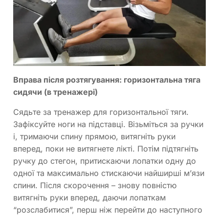
Вправа після розтягування: горизонтальна тяга
сидячи (в тренажері)
Сядьте за тренажер для горизонтальної тяги.
Зафіксуйте ноги на підставці. Візьміться за ручки
і, тримаючи спину прямою, витягніть руки
вперед, поки не витягнете лікті. Потім підтягніть
ручку до стегон, притискаючи лопатки одну до
одної та максимально стискаючи найширші м’язи
спини. Після скорочення – знову повністю
витягніть руки вперед, даючи лопаткам
“розслабитися”, перш ніж перейти до наступного