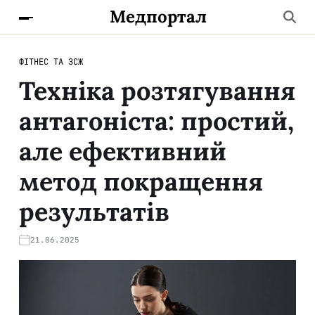
Медпортал
ФІТНЕС ТА ЗСЖ
Техніка розтягування
антагоніста: простий,
але ефективний
метод покращення
результатів
21.06.2025