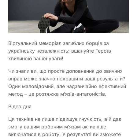
Віртуальний меморіал загиблих борців за
українську незалежність: вшануйте Героїв
хвилиною вашої уваги!
Чи знали ви, що просте доповнення до звичних
вправ може значно покращити ваші результати?
Один маловідомий, але надзвичайно ефективний
метод – це розтяжка м’язів-антагоністів.
Відео дня
Ця техніка не лише підвищує гнучкість, а й дає
змогу вашим робочим м’язам активніше
включатися в роботу. У результаті ви зможете