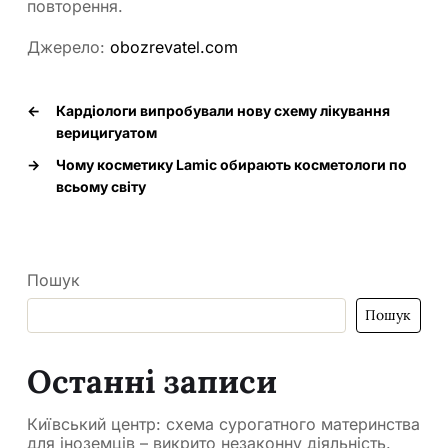
повторення.
Джерело:
obozrevatel.com
←
Кардіологи випробували нову схему лікування
верицигуатом
→
Чому косметику Lamic обирають косметологи по
всьому світу
Пошук
Пошук
Останні записи
Київський центр: схема сурогатного материнства
для іноземців – викрито незаконну діяльність.