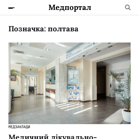
Медпортал
Позначка:
полтава
МЕДЗАКЛАДИ
Медичний лікувально-