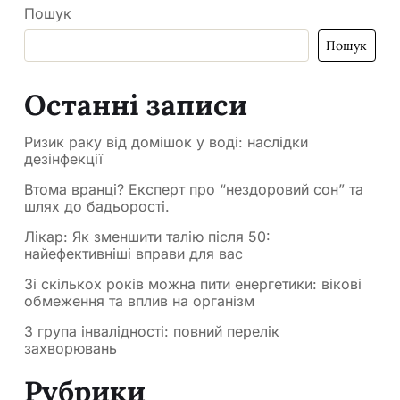
Пошук
Пошук
Останні записи
Ризик раку від домішок у воді: наслідки
дезінфекції
Втома вранці? Експерт про “нездоровий сон” та
шлях до бадьорості.
Лікар: Як зменшити талію після 50:
найефективніші вправи для вас
Зі скількох років можна пити енергетики: вікові
обмеження та вплив на організм
3 група інвалідності: повний перелік
захворювань
Рубрики