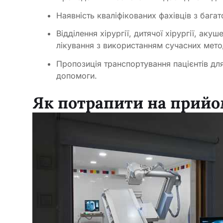
Наявність кваліфікованих фахівців з бага
Відділення хірургії, дитячої хірургії, ак
лікування з використанням сучасних мето
Пропозиція транспортування пацієнтів для
допомоги.
Як потрапити на прий