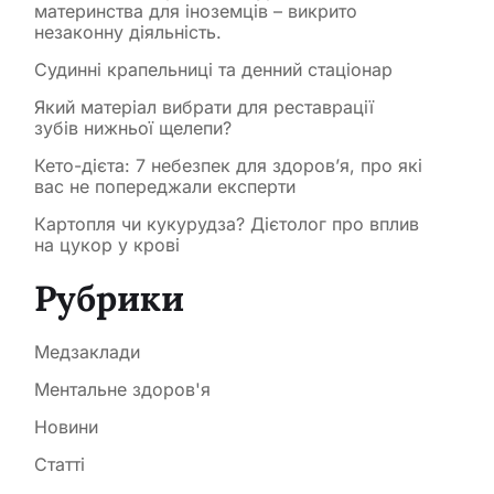
материнства для іноземців – викрито
незаконну діяльність.
Судинні крапельниці та денний стаціонар
Який матеріал вибрати для реставрації
зубів нижньої щелепи?
Кето-дієта: 7 небезпек для здоров’я, про які
вас не попереджали експерти
Картопля чи кукурудза? Дієтолог про вплив
на цукор у крові
Рубрики
Медзаклади
Ментальне здоров'я
Новини
Статті