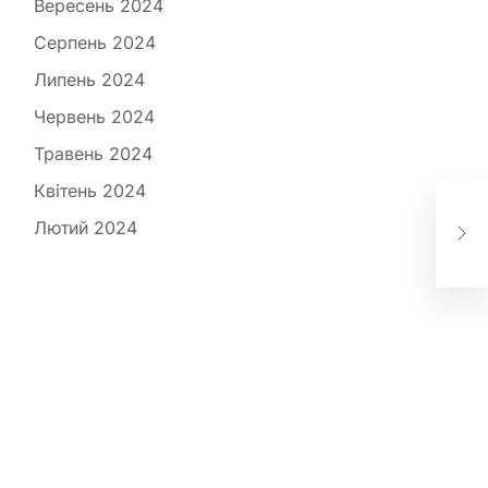
Вересень 2024
Серпень 2024
Липень 2024
Червень 2024
Травень 2024
Які
Квітень 2024
хар
Лютий 2024
до
кр