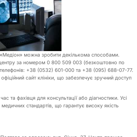
 «Медіон» можна зробити декількома способами.
центру за номером 0 800 509 003 (безкоштовно по
телефонів: +38 (0532) 601-000 та +38 (095) 688-07-77.
офіційний сайт клініки, що забезпечує зручний доступ
ас та фахівця для консультації або діагностики. Усі
медичних стандартів, що гарантує високу якість