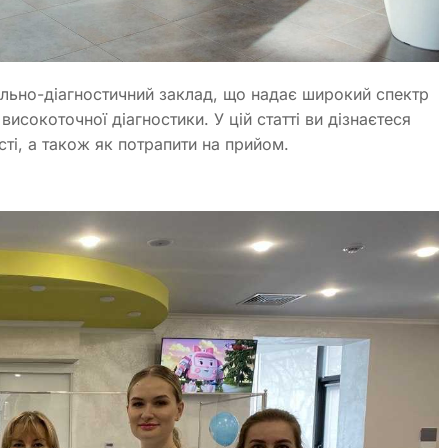
льно-діагностичний заклад, що надає широкий спектр
исокоточної діагностики. У цій статті ви дізнаєтеся
ті, а також як потрапити на прийом.