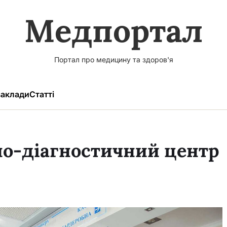
Медпортал
Портал про медицину та здоров'я
аклади
Статті
о-діагностичний центр