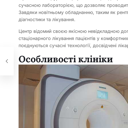
сучасною лабораторією, що дозволяє проводити
Завдяки новітньому обладнанню, таким як рентг
діагностики та лікування.
Центр відомий своєю якісною невідкладною до
стаціонарного лікування пацієнтів у комфортни
поєднуються сучасні технології, досвідчені ліка
ів
Особливості клініки