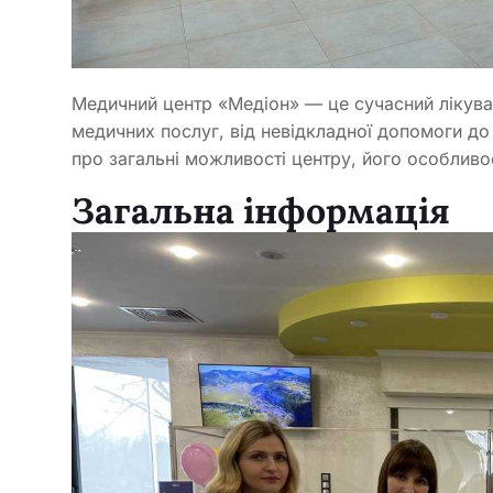
Медичний центр «Медіон» — це сучасний лікува
медичних послуг, від невідкладної допомоги до в
про загальні можливості центру, його особливос
Загальна інформація