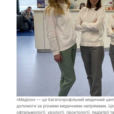
«Медіон» — це багатопрофільний медичний центр
допомоги за різними медичними напрямами. Цент
офтальмології, урології, проктології, педіатрії