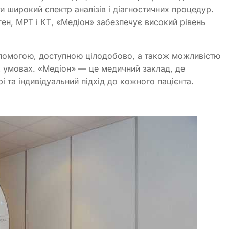
 широкий спектр аналізів і діагностичних процедур.
ен, МРТ і КТ, «Медіон» забезпечує високий рівень
помогою, доступною цілодобово, а також можливістю
х умовах. «Медіон» — це медичний заклад, де
рі та індивідуальний підхід до кожного пацієнта.