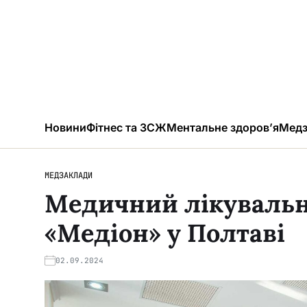
Новини
Фітнес та ЗСЖ
Ментальне здоров’я
Медз
МЕДЗАКЛАДИ
Медичний лікувальн
«Медіон» у Полтаві
02.09.2024