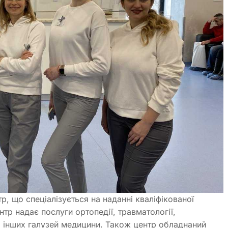
, що спеціалізується на наданні кваліфікованої
р надає послуги ортопедії, травматології,
 та інших галузей медицини. Також центр обладнаний