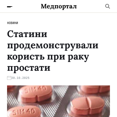
Медпортал
НОВИНИ
Статини
продемонстрували
користь при раку
простати
30.10.2025