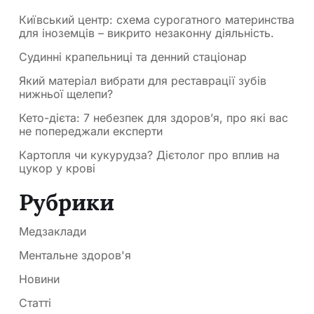
Київський центр: схема сурогатного материнства
для іноземців – викрито незаконну діяльність.
Судинні крапельниці та денний стаціонар
Який матеріал вибрати для реставрації зубів
нижньої щелепи?
Кето-дієта: 7 небезпек для здоров’я, про які вас
не попереджали експерти
Картопля чи кукурудза? Дієтолог про вплив на
цукор у крові
Рубрики
Медзаклади
Ментальне здоров'я
Новини
Статті