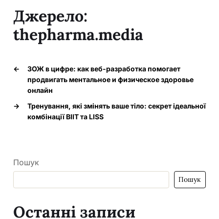
Джерело:
thepharma.media
←
ЗОЖ в цифре: как веб-разработка помогает
продвигать ментальное и физическое здоровье
онлайн
→
Тренування, які змінять ваше тіло: секрет ідеальної
комбінації ВIIT та LISS
Пошук
Пошук
Останні записи