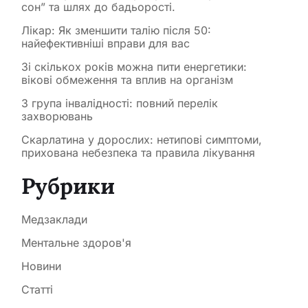
сон” та шлях до бадьорості.
Лікар: Як зменшити талію після 50:
найефективніші вправи для вас
Зі скількох років можна пити енергетики:
вікові обмеження та вплив на організм
3 група інвалідності: повний перелік
захворювань
Скарлатина у дорослих: нетипові симптоми,
прихована небезпека та правила лікування
Рубрики
Медзаклади
Ментальне здоров'я
Новини
Статті