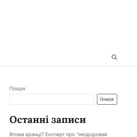
Пошук
Пошук
Останні записи
Втома вранці? Експерт про “нездоровий