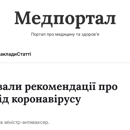
Медпортал
Портал про медицину та здоров'я
аклади
Статті
вали рекомендації про
д коронавірусу
в міністр-антиваксер.