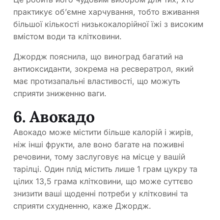
практикує об’ємне харчування, тобто вживання
більшої кількості низькокалорійної їжі з високим
вмістом води та клітковини.
Джордж пояснила, що виноград багатий на
антиоксиданти, зокрема на ресвератрол, який
має протизапальні властивості, що можуть
сприяти зниженню ваги.
6. Авокадо
Авокадо може містити більше калорій і жирів,
ніж інші фрукти, але воно багате на поживні
речовини, тому заслуговує на місце у вашій
тарілці. Один плід містить лише 1 грам цукру та
цілих 13,5 грама клітковини, що може суттєво
знизити ваші щоденні потреби у клітковині та
сприяти схудненню, каже Джордж.