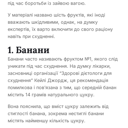
під час боротьби із зайвою вагою.
У матеріалі названо шість фруктів, які іноді
вважають шкідливими, однак, на думку
експертів, їх варто включити до свого раціону
навіть при схудненні.
1. Банани
Банани часто називають фруктом №1, якого слід
уникати під час схуднення. На думку лікарки,
засновниці організації “Здорові дієтологи для
схуднення” Кейлі Джордж, ця рекомендація
помилкова і пов’язана з тим, що середній банан
містить 14 грамів натурального цукру.
Вона пояснила, що вміст цукру залежить від
стиглості банана, зокрема нестиглі банани
містять найменшу кількість цукру.