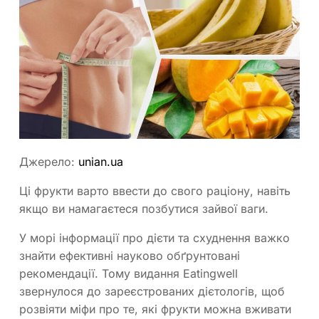
Джерело:
unian.ua
Ці фрукти варто ввести до свого раціону, навіть
якщо ви намагаєтеся позбутися зайвої ваги.
У морі інформації про дієти та схуднення важко
знайти ефективні науково обґрунтовані
рекомендації. Тому видання Eatingwell
звернулося до зареєстрованих дієтологів, щоб
розвіяти міфи про те, які фрукти можна вживати