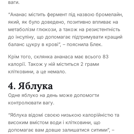
ваги.
“Ананас містить фермент під назвою бромелайн,
який, як було доведено, позитивно впливає на
метаболізм глюкози, а також на резистентність
до інсуліну, що допомагає підтримувати кращий
баланс цукру в крові”, – пояснила Блек.
Крім того, склянка ананаса має всього 83
калорії. Також у ній міститься 2 грами
клітковини, а це немало.
4. Яблука
Одне яблуко на день може допомогти
контролювати вагу.
“Яблука відомі своєю низькою калорійністю та
високим вмістом води і клітковини, що
допомагає вам довше залишатися ситими”, –