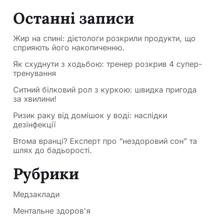
Останні записи
Жир на спині: дієтологи розкрили продукти, що
сприяють його накопиченню.
Як схуднути з ходьбою: тренер розкрив 4 супер-
тренування
Ситний білковий рол з куркою: швидка пригода
за хвилини!
Ризик раку від домішок у воді: наслідки
дезінфекції
Втома вранці? Експерт про “нездоровий сон” та
шлях до бадьорості.
Рубрики
Медзаклади
Ментальне здоров'я