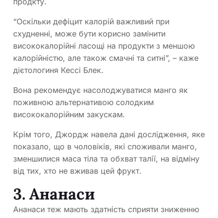
продкту.
“Оскільки дефіцит калорій важливий при
схудненні, може бути корисно замінити
висококалорійні ласощі на продукти з меншою
калорійністю, але також смачні та ситні”, – каже
дієтологиня Кессі Блек.
Вона рекомендує насолоджуватися манго як
поживною альтернативою солодким
висококалорійним закускам.
Крім того, Джордж навела дані дослідження, яке
показало, що в чоловіків, які споживали манго,
зменшилися маса тіла та обхват талії, на відміну
від тих, хто не вживав цей фрукт.
3. Ананаси
Ананаси теж мають здатність сприяти зниженню