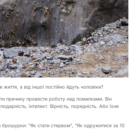
е життя, а від іншої постійно йдуть чоловіки?
ти причину провести роботу над помилками. Він
одарність, інтелект. Вірність, порядність. Або їхня
 брошурки: "Як стати стервом", "Як одружитися за 10