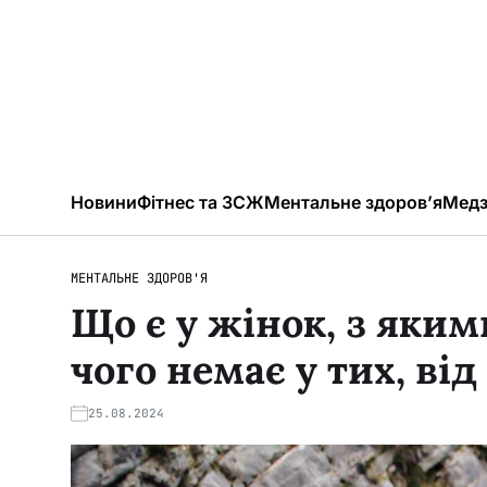
Новини
Фітнес та ЗСЖ
Ментальне здоров’я
Медз
МЕНТАЛЬНЕ ЗДОРОВ'Я
Що є у жінок, з яким
чого немає у тих, ві
25.08.2024