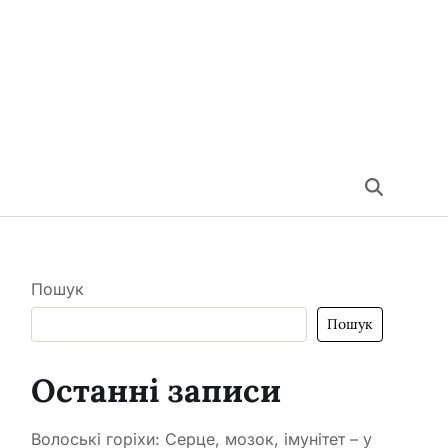
Пошук
Пошук
Останні записи
Волоські горіхи: Серце, мозок, імунітет – у