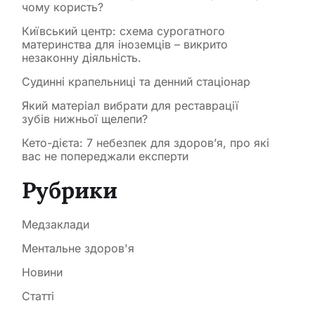
чому користь?
Київський центр: схема сурогатного
материнства для іноземців – викрито
незаконну діяльність.
Судинні крапельниці та денний стаціонар
Який матеріал вибрати для реставрації
зубів нижньої щелепи?
Кето-дієта: 7 небезпек для здоров’я, про які
вас не попереджали експерти
Рубрики
Медзаклади
Ментальне здоров'я
Новини
Статті