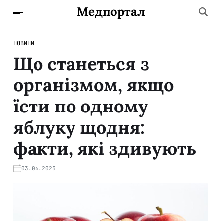
Медпортал
НОВИНИ
Що станеться з
організмом, якщо
їсти по одному
яблуку щодня:
факти, які здивують
03.04.2025