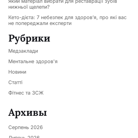
Який матеріал вибрати для реставрації зубів
нижньої щелепи?
Кето-дієта: 7 небезпек для здоров’я, про які вас
не попереджали експерти
Рубрики
Медзаклади
Ментальне здоров'я
Новини
Статті
Фітнес та ЗСЖ
Архивы
Серпень 2026
Липень 2026