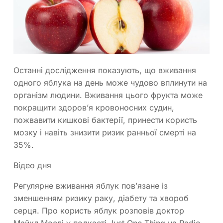
Останні дослідження показують, що вживання
одного яблука на день може чудово вплинути на
організм людини. Вживання цього фрукта може
покращити здоров’я кровоносних судин,
пожвавити кишкові бактерії, принести користь
мозку і навіть знизити ризик ранньої смерті на
35%.
Відео дня
Регулярне вживання яблук пов’язане із
зменшенням ризику раку, діабету та хвороб
серця. Про користь яблук розповів доктор