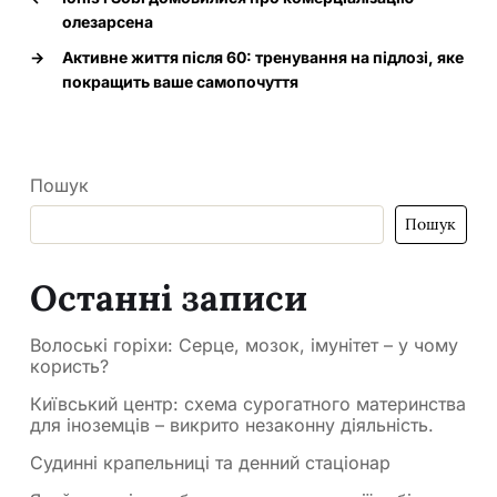
олезарсена
→
Активне життя після 60: тренування на підлозі, яке
покращить ваше самопочуття
Пошук
Пошук
Останні записи
Волоські горіхи: Серце, мозок, імунітет – у чому
користь?
Київський центр: схема сурогатного материнства
для іноземців – викрито незаконну діяльність.
Судинні крапельниці та денний стаціонар