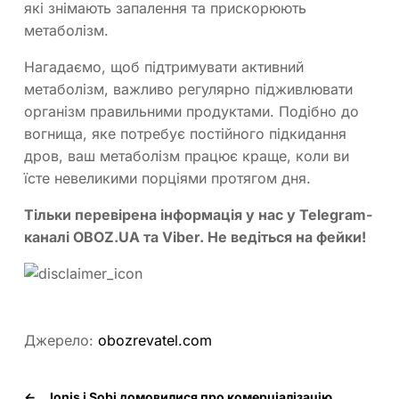
які знімають запалення та прискорюють
метаболізм.
Нагадаємо, щоб підтримувати активний
метаболізм, важливо регулярно підживлювати
організм правильними продуктами. Подібно до
вогнища, яке потребує постійного підкидання
дров, ваш метаболізм працює краще, коли ви
їсте невеликими порціями протягом дня.
Тільки перевірена інформація у нас у Telegram-
каналі OBOZ.UA та Viber. Не ведіться на фейки!
Джерело:
obozrevatel.com
←
Ionis і Sobi домовилися про комерціалізацію