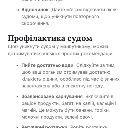
Відпочинок
. Дайте м’язам відпочити після
судоми, щоб уникнути повторного
скорочення.
Профілактика судом
Щоб уникнути судом у майбутньому, можна
дотримуватися кількох простих рекомендацій:
Пийте достатньо води
. Слідкуйте за тим,
щоб ваш організм отримував достатню
кількість рідини, особливо під час фізичних
навантажень або в спекотну погоду.
Збалансоване харчування
. Включайте в
раціон продукти, багаті на калій, кальцій і
магній. Це можуть бути банани, горіхи,
молочні продукти, зелені овочі.
Регулярні розтяжки
. Робіть розтяжки