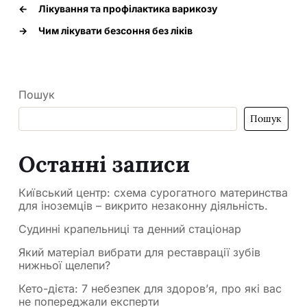
←
Лікування та профілактика варикозу
→
Чим лікувати безсоння без ліків
Пошук
Пошук
Останні записи
Київський центр: схема сурогатного материнства
для іноземців – викрито незаконну діяльність.
Судинні крапельниці та денний стаціонар
Який матеріал вибрати для реставрації зубів
нижньої щелепи?
Кето-дієта: 7 небезпек для здоров’я, про які вас
не попереджали експерти