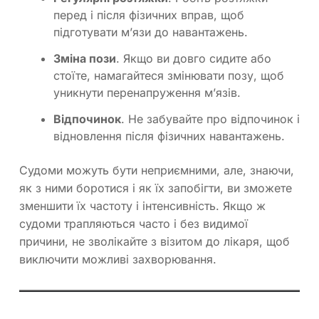
перед і після фізичних вправ, щоб
підготувати м’язи до навантажень.
Зміна пози
. Якщо ви довго сидите або
стоїте, намагайтеся змінювати позу, щоб
уникнути перенапруження м’язів.
Відпочинок
. Не забувайте про відпочинок і
відновлення після фізичних навантажень.
Судоми можуть бути неприємними, але, знаючи,
як з ними боротися і як їх запобігти, ви зможете
зменшити їх частоту і інтенсивність. Якщо ж
судоми трапляються часто і без видимої
причини, не зволікайте з візитом до лікаря, щоб
виключити можливі захворювання.