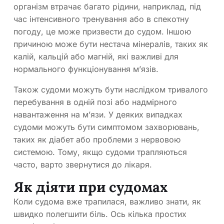
організм втрачає багато рідини, наприклад, під
час інтенсивного тренування або в спекотну
погоду, це може призвести до судом. Іншою
причиною може бути нестача мінералів, таких як
калій, кальцій або магній, які важливі для
нормального функціонування м’язів.
Також судоми можуть бути наслідком тривалого
перебування в одній позі або надмірного
навантаження на м’язи. У деяких випадках
судоми можуть бути симптомом захворювань,
таких як діабет або проблеми з нервовою
системою. Тому, якщо судоми трапляються
часто, варто звернутися до лікаря.
Як діяти при судомах
Коли судома вже трапилася, важливо знати, як
швидко полегшити біль. Ось кілька простих