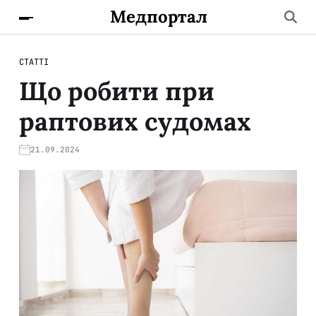
Медпортал
СТАТТІ
Що робити при
раптових судомах
21.09.2024