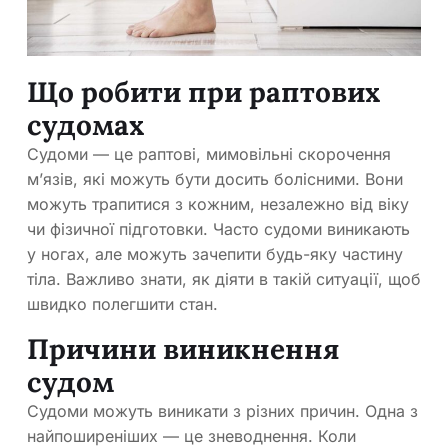
Що робити при раптових
судомах
Судоми — це раптові, мимовільні скорочення
м’язів, які можуть бути досить болісними. Вони
можуть трапитися з кожним, незалежно від віку
чи фізичної підготовки. Часто судоми виникають
у ногах, але можуть зачепити будь-яку частину
тіла. Важливо знати, як діяти в такій ситуації, щоб
швидко полегшити стан.
Причини виникнення
судом
Судоми можуть виникати з різних причин. Одна з
найпоширеніших — це зневоднення. Коли