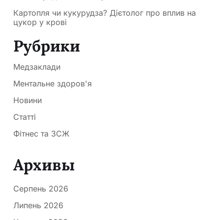
Картопля чи кукурудза? Дієтолог про вплив на
цукор у крові
Рубрики
Медзаклади
Ментальне здоров'я
Новини
Статті
Фітнес та ЗСЖ
Архивы
Серпень 2026
Липень 2026