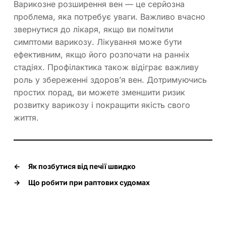
Варикозне розширення вен — це серйозна
проблема, яка потребує уваги. Важливо вчасно
звернутися до лікаря, якщо ви помітили
симптоми варикозу. Лікування може бути
ефективним, якщо його розпочати на ранніх
стадіях. Профілактика також відіграє важливу
роль у збереженні здоров’я вен. Дотримуючись
простих порад, ви можете зменшити ризик
розвитку варикозу і покращити якість свого
життя.
←
Як позбутися від печії швидко
→
Що робити при раптових судомах