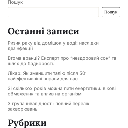
Пошук
Пошук
Останні записи
Ризик раку від домішок у воді: наслідки
дезінфекції
Втома вранці? Експерт про “нездоровий сон” та
шлях до бадьорості.
Лікар: Як зменшити талію після 50:
найефективніші вправи для вас
Зі скількох років можна пити енергетики: вікові
обмеження та вплив на організм
3 група інвалідності: повний перелік
захворювань
Рубрики