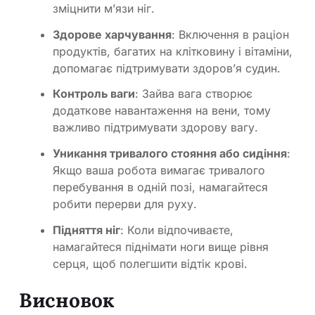
зміцнити м’язи ніг.
Здорове харчування
: Включення в раціон
продуктів, багатих на клітковину і вітаміни,
допомагає підтримувати здоров’я судин.
Контроль ваги
: Зайва вага створює
додаткове навантаження на вени, тому
важливо підтримувати здорову вагу.
Уникання тривалого стояння або сидіння
:
Якщо ваша робота вимагає тривалого
перебування в одній позі, намагайтеся
робити перерви для руху.
Підняття ніг
: Коли відпочиваєте,
намагайтеся піднімати ноги вище рівня
серця, щоб полегшити відтік крові.
Висновок