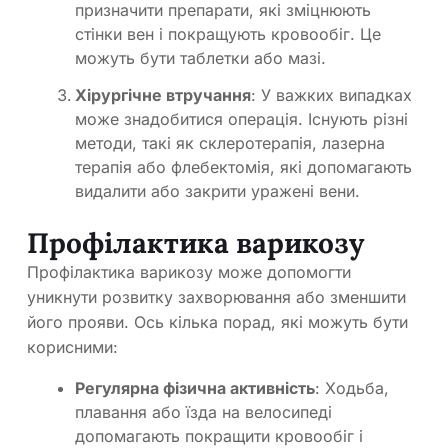
призначити препарати, які зміцнюють
стінки вен і покращують кровообіг. Це
можуть бути таблетки або мазі.
Хірургічне втручання
: У важких випадках
може знадобитися операція. Існують різні
методи, такі як склеротерапія, лазерна
терапія або флебектомія, які допомагають
видалити або закрити уражені вени.
Профілактика варикозу
Профілактика варикозу може допомогти
уникнути розвитку захворювання або зменшити
його прояви. Ось кілька порад, які можуть бути
корисними:
Регулярна фізична активність
: Ходьба,
плавання або їзда на велосипеді
допомагають покращити кровообіг і