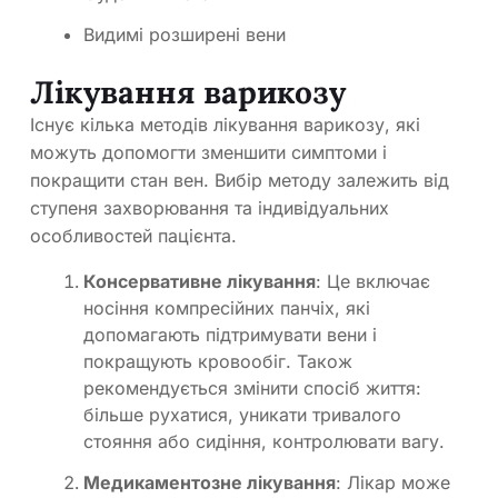
Видимі розширені вени
Лікування варикозу
Існує кілька методів лікування варикозу, які
можуть допомогти зменшити симптоми і
покращити стан вен. Вибір методу залежить від
ступеня захворювання та індивідуальних
особливостей пацієнта.
Консервативне лікування
: Це включає
носіння компресійних панчіх, які
допомагають підтримувати вени і
покращують кровообіг. Також
рекомендується змінити спосіб життя:
більше рухатися, уникати тривалого
стояння або сидіння, контролювати вагу.
Медикаментозне лікування
: Лікар може