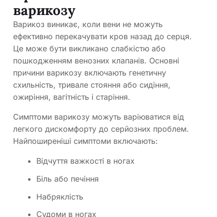
варикозу
Варикоз виникає, коли вени не можуть
ефективно перекачувати кров назад до серця.
Це може бути викликано слабкістю або
пошкодженням венозних клапанів. Основні
причини варикозу включають генетичну
схильність, тривале стояння або сидіння,
ожиріння, вагітність і старіння.
Симптоми варикозу можуть варіюватися від
легкого дискомфорту до серйозних проблем.
Найпоширеніші симптоми включають:
Відчуття важкості в ногах
Біль або печіння
Набряклість
Судоми в ногах