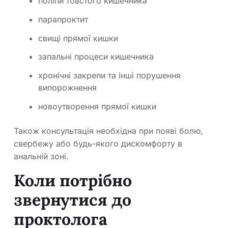
поліпи товстого кишечника
парапроктит
свищі прямої кишки
запальні процеси кишечника
хронічні закрепи та інші порушення
випорожнення
новоутворення прямої кишки
Також консультація необхідна при появі болю,
свербежу або будь-якого дискомфорту в
анальній зоні.
Коли потрібно
звернутися до
проктолога