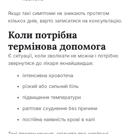
Якщо такі симптоми не зникають протягом
кількох днів, варто записатися на консультацію.
Коли потрібна
термінова допомога
Є ситуації, коли зволікати не можна і потрібно
звернутися до лікаря якнайшвидше:
інтенсивна кровотеча
різкий або сильний біль
підвищення температури
раптове схуднення без причини
постійна наявність крові в калі
Такі прояви можуть свідчити про серйозні