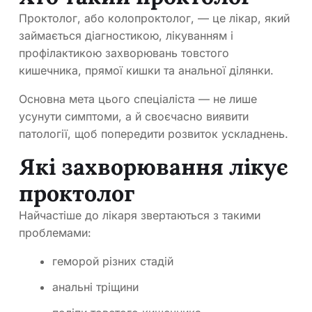
Проктолог, або колопроктолог, — це лікар, який
займається діагностикою, лікуванням і
профілактикою захворювань товстого
кишечника, прямої кишки та анальної ділянки.
Основна мета цього спеціаліста — не лише
усунути симптоми, а й своєчасно виявити
патології, щоб попередити розвиток ускладнень.
Які захворювання лікує
проктолог
Найчастіше до лікаря звертаються з такими
проблемами:
геморой різних стадій
анальні тріщини