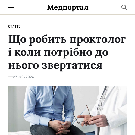
Медпортал
СТАТТІ
Що робить проктолог
і коли потрібно до
нього звертатися
27.02.2026