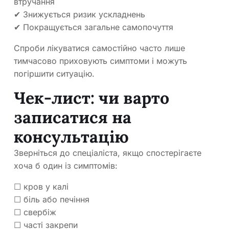
втручання
✔ Знижується ризик ускладнень
✔ Покращується загальне самопочуття
Спроби лікуватися самостійно часто лише
тимчасово приховують симптоми і можуть
погіршити ситуацію.
Чек-лист: чи варто
записатися на
консультацію
Зверніться до спеціаліста, якщо спостерігаєте
хоча б один із симптомів:
☐ кров у калі
☐ біль або печіння
☐ свербіж
☐ часті закрепи