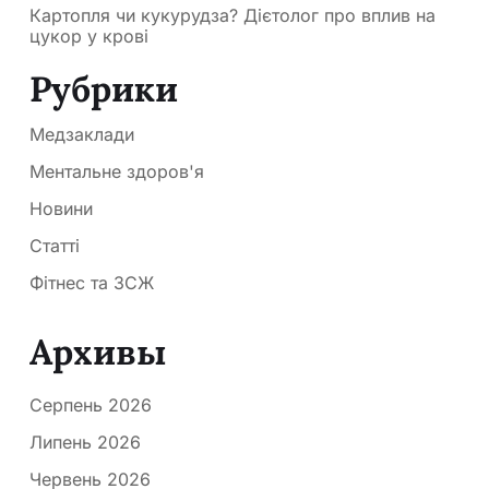
Картопля чи кукурудза? Дієтолог про вплив на
цукор у крові
Рубрики
Медзаклади
Ментальне здоров'я
Новини
Статті
Фітнес та ЗСЖ
Архивы
Серпень 2026
Липень 2026
Червень 2026