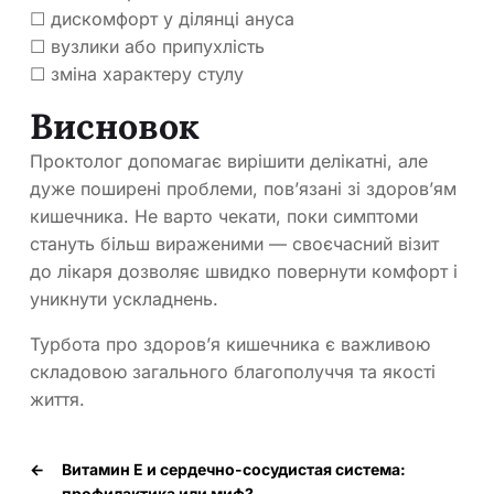
☐ дискомфорт у ділянці ануса
☐ вузлики або припухлість
☐ зміна характеру стулу
Висновок
Проктолог допомагає вирішити делікатні, але
дуже поширені проблеми, пов’язані зі здоров’ям
кишечника. Не варто чекати, поки симптоми
стануть більш вираженими — своєчасний візит
до лікаря дозволяє швидко повернути комфорт і
уникнути ускладнень.
Турбота про здоров’я кишечника є важливою
складовою загального благополуччя та якості
життя.
←
Витамин Е и сердечно-сосудистая система:
профилактика или миф?