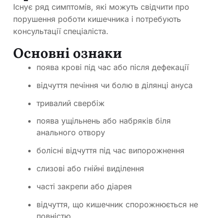
Існує ряд симптомів, які можуть свідчити про
порушення роботи кишечника і потребують
консультації спеціаліста.
Основні ознаки
поява крові під час або після дефекації
відчуття печіння чи болю в ділянці ануса
тривалий свербіж
поява ущільнень або набряків біля
анального отвору
болісні відчуття під час випорожнення
слизові або гнійні виділення
часті закрепи або діарея
відчуття, що кишечник спорожнюється не
повністю