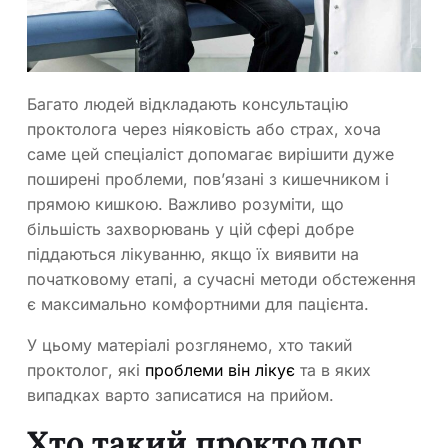
Багато людей відкладають консультацію
проктолога через ніяковість або страх, хоча
саме цей спеціаліст допомагає вирішити дуже
поширені проблеми, пов’язані з кишечником і
прямою кишкою. Важливо розуміти, що
більшість захворювань у цій сфері добре
піддаються лікуванню, якщо їх виявити на
початковому етапі, а сучасні методи обстеження
є максимально комфортними для пацієнта.
У цьому матеріалі розглянемо, хто такий
проктолог, які
проблеми він лікує
та в яких
випадках варто записатися на прийом.
Хто такий проктолог