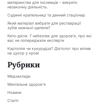
материнства для іноземців – викрито
незаконну діяльність.
Судинні крапельниці та денний стаціонар
Який матеріал вибрати для реставрації
зубів нижньої щелепи?
Кето-дієта: 7 небезпек для здоров’я, про які
вас не попереджали експерти
Картопля чи кукурудза? Дієтолог про вплив
на цукор у крові
Рубрики
Медзаклади
Ментальне здоров'я
Новини
Статті