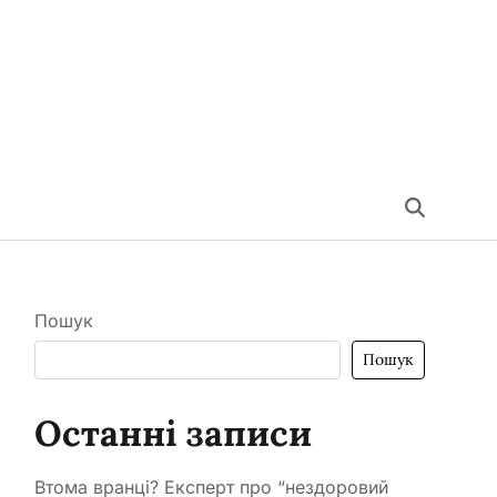
Пошук
Пошук
Останні записи
Втома вранці? Експерт про “нездоровий