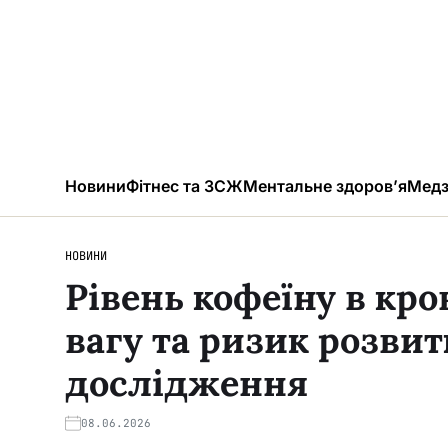
Новини
Фітнес та ЗСЖ
Ментальне здоров’я
Медз
НОВИНИ
Рівень кофеїну в кр
вагу та ризик розвит
дослідження
08.06.2026