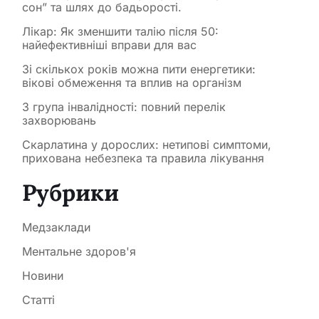
сон” та шлях до бадьорості.
Лікар: Як зменшити талію після 50:
найефективніші вправи для вас
Зі скількох років можна пити енергетики:
вікові обмеження та вплив на організм
3 група інвалідності: повний перелік
захворювань
Скарлатина у дорослих: нетипові симптоми,
прихована небезпека та правила лікування
Рубрики
Медзаклади
Ментальне здоров'я
Новини
Статті